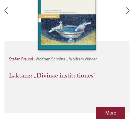
Stefan Freund
,
Wolfram Schröttel
,
Wolfram Winger
Laktanz: „Divinae institutiones“
More