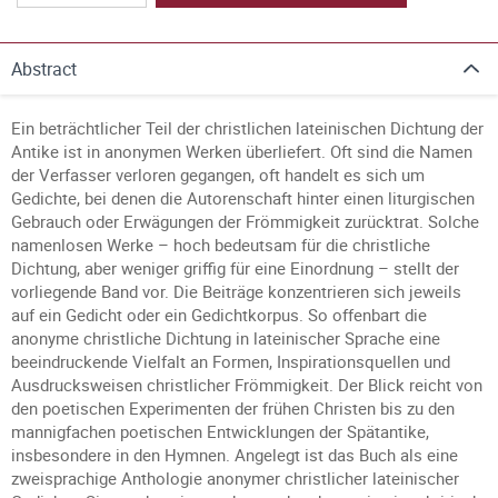
Abstract
Ein beträchtlicher Teil der christlichen lateinischen Dichtung der
Antike ist in anonymen Werken überliefert. Oft sind die Namen
der Verfasser verloren gegangen, oft handelt es sich um
Gedichte, bei denen die Autorenschaft hinter einen liturgischen
Gebrauch oder Erwägungen der Frömmigkeit zurücktrat. Solche
namenlosen Werke – hoch bedeutsam für die christliche
Dichtung, aber weniger griffig für eine Einordnung – stellt der
vorliegende Band vor. Die Beiträge konzentrieren sich jeweils
auf ein Gedicht oder ein Gedichtkorpus. So offenbart die
anonyme christliche Dichtung in lateinischer Sprache eine
beeindruckende Vielfalt an Formen, Inspirationsquellen und
Ausdrucksweisen christlicher Frömmigkeit. Der Blick reicht von
den poetischen Experimenten der frühen Christen bis zu den
mannigfachen poetischen Entwicklungen der Spätantike,
insbesondere in den Hymnen. Angelegt ist das Buch als eine
zweisprachige Anthologie anonymer christlicher lateinischer