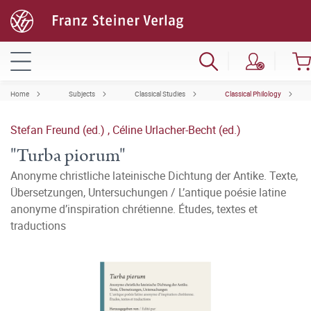
Home
Subjects
Classical Studies
Classical Philology
Stefan Freund (ed.)
,
Céline Urlacher-Becht (ed.)
"Turba piorum"
Anonyme christliche lateinische Dichtung der Antike. Texte,
Übersetzungen, Untersuchungen / L’antique poésie latine
anonyme d’inspiration chrétienne. Études, textes et
traductions