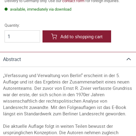
Delivery to Germany only. Use our
contact form
for foreign inquiries.
available, immediately via download
Quantity:
Add to shopping cart
Abstract
„Verfassung und Verwaltung von Berlin“ erscheint in der 5.
Auflage und ist das Ergebnis der Zusammenarbeit eines neuen
Autorenteams. Der zuvor von Ernst R. Zivier verfasste Grundriss
war der erste, der sich schon in den 1970er Jahren
wissenschaftlich der rechtspolitischen Analyse von
Landesrecht zuwandte. Mit den Folgeauflagen ist das E-Book
längst ein Standardwerk zum Berliner Landesrecht geworden.
Die aktuelle Auflage folgt in weiten Teilen bewusst der
ursprünglichen Konzeption. Die Autoren nehmen zugleich