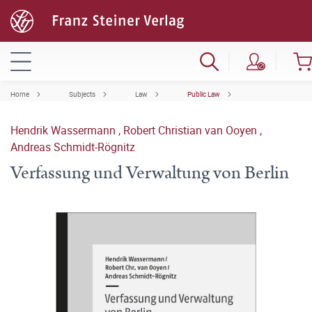
Home
Subjects
Law
Public Law
Hendrik Wassermann
,
Robert Christian van Ooyen
,
Andreas Schmidt-Rögnitz
Verfassung und Verwaltung von Berlin