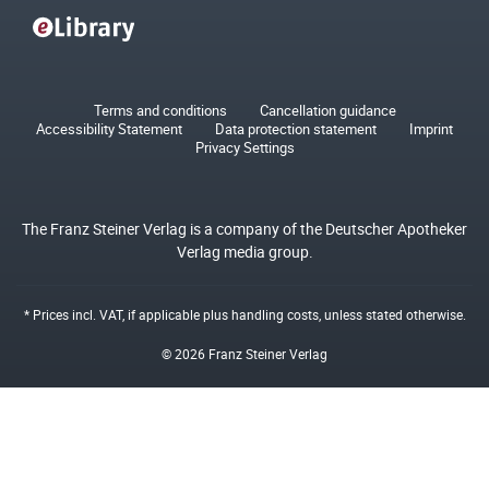
Terms and conditions
Cancellation guidance
Accessibility Statement
Data protection statement
Imprint
Privacy Settings
The Franz Steiner Verlag is a company of the Deutscher Apotheker
Verlag media group.
* Prices incl. VAT, if applicable plus
handling costs
, unless stated otherwise.
© 2026 Franz Steiner Verlag