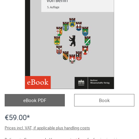
eBook
eBook PDF
Book
€59.00*
Prices incl. VAT, if applicable plus handling costs