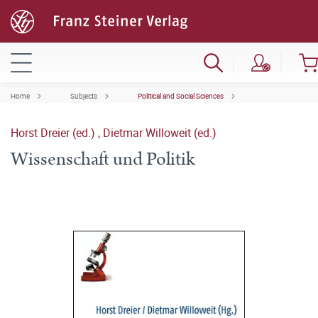
Home
Subjects
Political and Social Sciences
Horst Dreier (ed.)
,
Dietmar Willoweit (ed.)
Wissenschaft und Politik