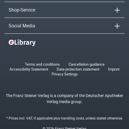
Shop-Service
Social Media
Terms and conditions
Cancellation guidance
Accessibility Statement
Data protection statement
Imprint
Privacy Settings
The Franz Steiner Verlag is a company of the Deutscher Apotheker
Verlag media group.
* Prices incl. VAT, if applicable plus
handling costs
, unless stated otherwise.
© 2026 Franz Steiner Verlag