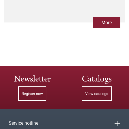
More
Newsletter
Catalogs
Register now
View catalogs
Service hotline