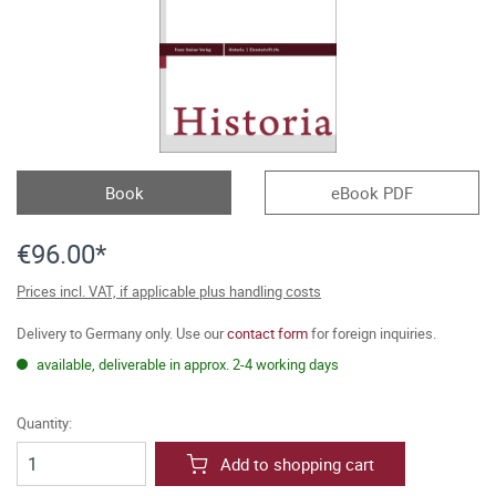
Book
eBook PDF
€96.00*
Prices incl. VAT, if applicable plus handling costs
Delivery to Germany only. Use our
contact form
for foreign inquiries.
available, deliverable in approx. 2-4 working days
Quantity:
Add to shopping cart