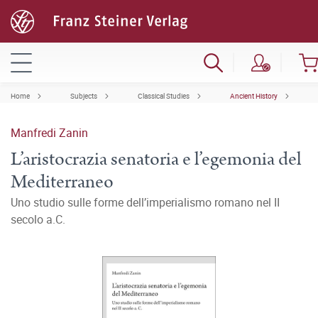
Home
Subjects
Classical Studies
Ancient History
Manfredi Zanin
L’aristocrazia senatoria e l’egemonia del
Mediterraneo
Uno studio sulle forme dell’imperialismo romano nel II
secolo a.C.