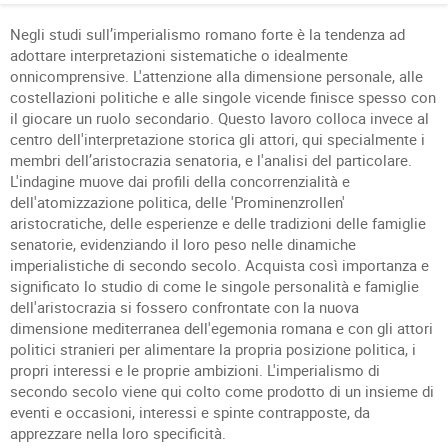
Negli studi sull’imperialismo romano forte è la tendenza ad
adottare interpretazioni sistematiche o idealmente
onnicomprensive. L'attenzione alla dimensione personale, alle
costellazioni politiche e alle singole vicende finisce spesso con
il giocare un ruolo secondario. Questo lavoro colloca invece al
centro dell'interpretazione storica gli attori, qui specialmente i
membri dell’aristocrazia senatoria, e l'analisi del particolare.
L'indagine muove dai profili della concorrenzialità e
dell'atomizzazione politica, delle 'Prominenzrollen'
aristocratiche, delle esperienze e delle tradizioni delle famiglie
senatorie, evidenziando il loro peso nelle dinamiche
imperialistiche di secondo secolo. Acquista così importanza e
significato lo studio di come le singole personalità e famiglie
dell'aristocrazia si fossero confrontate con la nuova
dimensione mediterranea dell'egemonia romana e con gli attori
politici stranieri per alimentare la propria posizione politica, i
propri interessi e le proprie ambizioni. L'imperialismo di
secondo secolo viene qui colto come prodotto di un insieme di
eventi e occasioni, interessi e spinte contrapposte, da
apprezzare nella loro specificità.