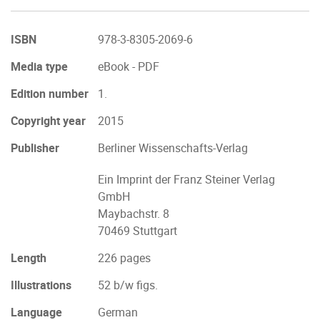
ISBN
978-3-8305-2069-6
Media type
eBook - PDF
Edition number
1.
Copyright year
2015
Publisher
Berliner Wissenschafts-Verlag
Ein Imprint der Franz Steiner Verlag
GmbH
Maybachstr. 8
70469 Stuttgart
Length
226 pages
Illustrations
52 b/w figs.
Language
German