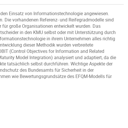
f den Einsatz von Informationstechnologie angewiesen.
n. Die vorhandenen Referenz- und Reifegradmodelle sind
er für große Organisationen entwickelt wurden. Das
ntscheider in den KMU selbst oder mit Unterstützung durch
nformationstechnologie in ihrem Unternehmen alles richtig
ntwicklung dieser Methodik wurden verbreitete
COBIT (Control Objectives for Information and Related
urity Model Integration) analysiert und adaptiert, da die
kte tatsächlich selbst durchführen. Wichtige Aspekte der
ndschutz des Bundesamts für Sicherheit in der
ommen wie Bewertungsgrundsätze des EFQM-Modells für