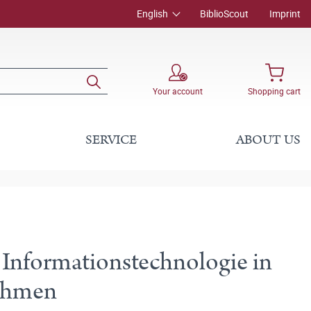
English
BiblioScout
Imprint
Your account
Shopping cart
SERVICE
ABOUT US
 Informationstechnologie in
nehmen