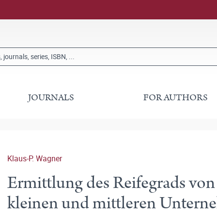
JOURNALS
FOR AUTHORS
Klaus-P. Wagner
Ermittlung des Reifegrads von
kleinen und mittleren Unter