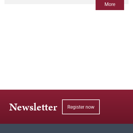
More
Newsletter
Register now