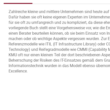
Zahlreiche kleine und mittlere Unternehmen sind heute au
Dafür haben sie oft keine eigenen Experten im Unternehme
für sie oft zu umfangreich und zu kompliziert, da diese eh
vorliegende Buch stellt eine Vorgehensweise vor, wie die E
einen Berater beurteilen können, ob sie beim Einsatz von I
machen oder ob wichtige Aspekte vergessen wurden. Zur E
Referenzmodelle wie ITIL (IT Infrastructure Library) oder 
Technology) und Reifegradmodelle wie CMMI (Capability Mat
KMU oft nur einen kleinen Teil der dort beschriebenen Aspe
Beherrschung der Risiken des IT-Einsatzes gemäß dem Gru
Informationstechnik wurden in das Modell ebenso übern
Excellence.