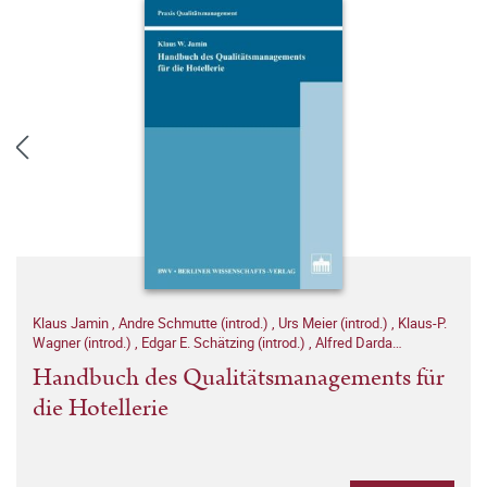
Klaus Jamin
,
Andre Schmutte (introd.)
,
Urs Meier (introd.)
,
Klaus-P.
Wagner (introd.)
,
Edgar E. Schätzing (introd.)
,
Alfred Darda
(Nachwort von)
Handbuch des Qualitätsmanagements für
die Hotellerie