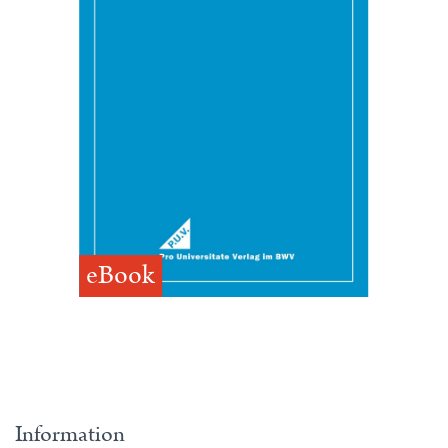
eBook
Information