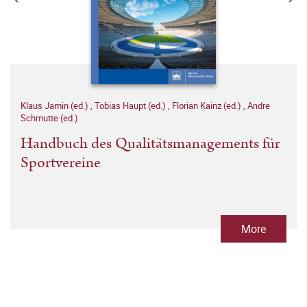
Klaus Jamin (ed.)
,
Tobias Haupt (ed.)
,
Florian Kainz (ed.)
,
Andre
Schmutte (ed.)
Handbuch des Qualitätsmanagements für
Sportvereine
More