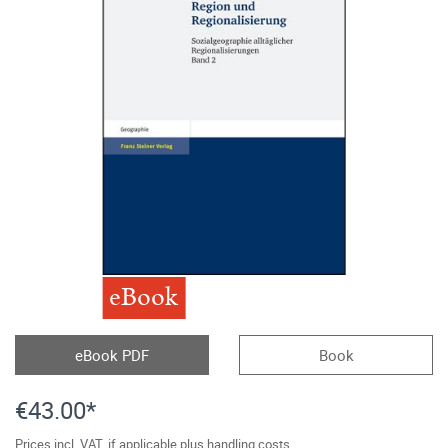
eBook
eBook PDF
Book
€43.00*
Prices incl. VAT, if applicable plus handling costs