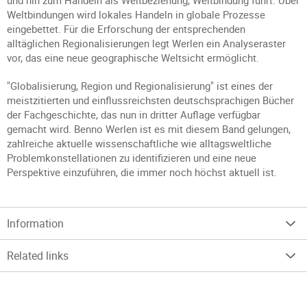
und hin zum Handeln als Weltbeziehung, Weltbindung führt. Über
Weltbindungen wird lokales Handeln in globale Prozesse
eingebettet. Für die Erforschung der entsprechenden
alltäglichen Regionalisierungen legt Werlen ein Analyseraster
vor, das eine neue geographische Weltsicht ermöglicht.
"Globalisierung, Region und Regionalisierung" ist eines der
meistzitierten und einflussreichsten deutschsprachigen Bücher
der Fachgeschichte, das nun in dritter Auflage verfügbar
gemacht wird. Benno Werlen ist es mit diesem Band gelungen,
zahlreiche aktuelle wissenschaftliche wie alltagsweltliche
Problemkonstellationen zu identifizieren und eine neue
Perspektive einzuführen, die immer noch höchst aktuell ist.
Information
Related links