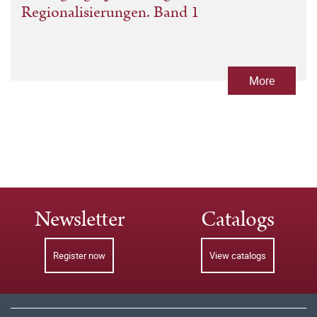
Regionalisierungen. Band 1
More
Newsletter
Catalogs
Register now
View catalogs