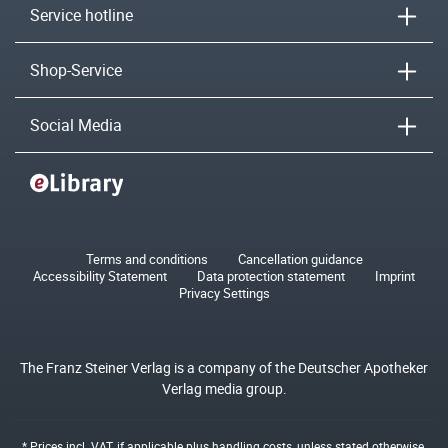
Service hotline
Shop-Service
Social Media
Terms and conditions
Cancellation guidance
Accessibility Statement
Data protection statement
Imprint
Privacy Settings
The Franz Steiner Verlag is a company of the Deutscher Apotheker
Verlag media group.
* Prices incl. VAT, if applicable plus
handling costs
, unless stated otherwise.