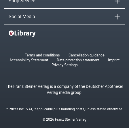
Shop-Service
Social Media
Terms and conditions
Cancellation guidance
Accessibility Statement
Data protection statement
Imprint
Privacy Settings
The Franz Steiner Verlag is a company of the Deutscher Apotheker
Verlag media group.
* Prices incl. VAT, if applicable plus
handling costs
, unless stated otherwise.
© 2026 Franz Steiner Verlag