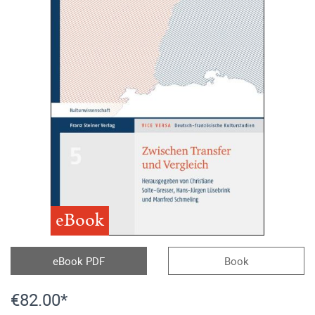
eBook
eBook PDF
Book
€82.00*