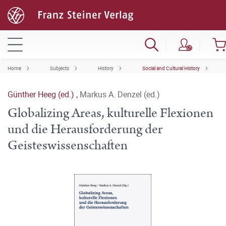
Home
Subjects
History
Social and Cultural History
Günther Heeg (ed.)
,
Markus A. Denzel (ed.)
Globalizing Areas, kulturelle Flexionen
und die Herausforderung der
Geisteswissenschaften