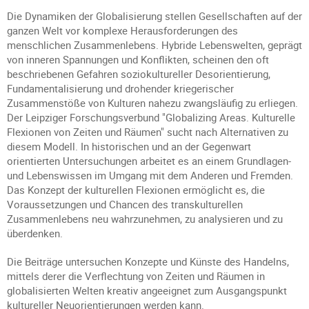
Die Dynamiken der Globalisierung stellen Gesellschaften auf der
ganzen Welt vor komplexe Herausforderungen des
menschlichen Zusammenlebens. Hybride Lebenswelten, geprägt
von inneren Spannungen und Konflikten, scheinen den oft
beschriebenen Gefahren soziokultureller Desorientierung,
Fundamentalisierung und drohender kriegerischer
Zusammenstöße von Kulturen nahezu zwangsläufig zu erliegen.
Der Leipziger Forschungsverbund "Globalizing Areas. Kulturelle
Flexionen von Zeiten und Räumen" sucht nach Alternativen zu
diesem Modell. In historischen und an der Gegenwart
orientierten Untersuchungen arbeitet es an einem Grundlagen-
und Lebenswissen im Umgang mit dem Anderen und Fremden.
Das Konzept der kulturellen Flexionen ermöglicht es, die
Voraussetzungen und Chancen des transkulturellen
Zusammenlebens neu wahrzunehmen, zu analysieren und zu
überdenken.
Die Beiträge untersuchen Konzepte und Künste des Handelns,
mittels derer die Verflechtung von Zeiten und Räumen in
globalisierten Welten kreativ angeeignet zum Ausgangspunkt
kultureller Neuorientierungen werden kann.