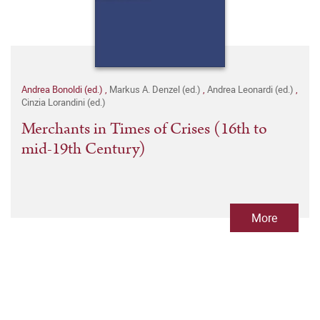
Andrea Bonoldi (ed.)
,
Markus A. Denzel (ed.)
,
Andrea Leonardi (ed.)
,
Cinzia Lorandini (ed.)
Merchants in Times of Crises (16th to
mid-19th Century)
More