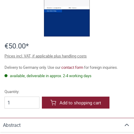
€50.00*
Prices incl. VAT, if applicable plus handling costs
Delivery to Germany only. Use our
contact form
for foreign inquiries.
available, deliverable in approx. 2-4 working days
Quantity:
Add to shopping cart
Abstract