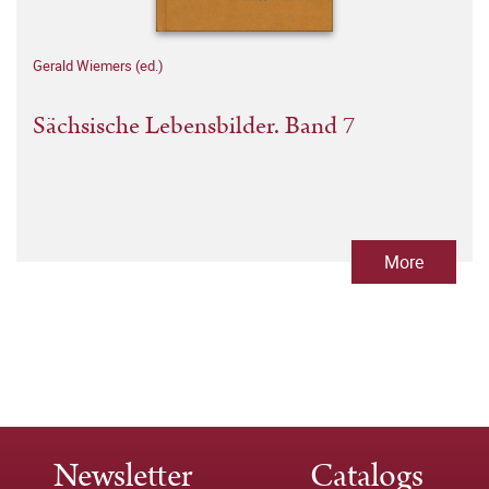
Gerald Wiemers (ed.)
Sächsische Lebensbilder. Band 7
More
Newsletter
Catalogs