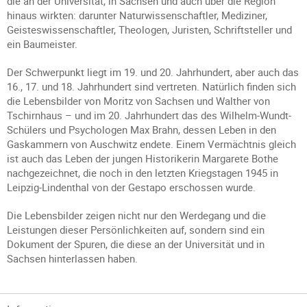
die an der Universität, in Sachsen und auch über die Region
hinaus wirkten: darunter Naturwissenschaftler, Mediziner,
Geisteswissenschaftler, Theologen, Juristen, Schriftsteller und
ein Baumeister.
Der Schwerpunkt liegt im 19. und 20. Jahrhundert, aber auch das
16., 17. und 18. Jahrhundert sind vertreten. Natürlich finden sich
die Lebensbilder von Moritz von Sachsen und Walther von
Tschirnhaus – und im 20. Jahrhundert das des Wilhelm-Wundt-
Schülers und Psychologen Max Brahn, dessen Leben in den
Gaskammern von Auschwitz endete. Einem Vermächtnis gleich
ist auch das Leben der jungen Historikerin Margarete Bothe
nachgezeichnet, die noch in den letzten Kriegstagen 1945 in
Leipzig-Lindenthal von der Gestapo erschossen wurde.
Die Lebensbilder zeigen nicht nur den Werdegang und die
Leistungen dieser Persönlichkeiten auf, sondern sind ein
Dokument der Spuren, die diese an der Universität und in
Sachsen hinterlassen haben.