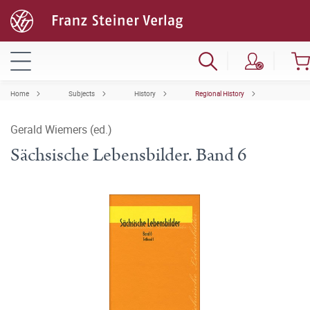
Home
Subjects
History
Regional History
Gerald Wiemers (ed.)
Sächsische Lebensbilder. Band 6