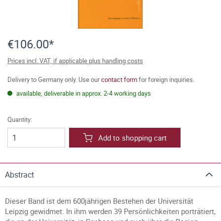
€106.00*
Prices incl. VAT, if applicable plus handling costs
Delivery to Germany only. Use our
contact form
for foreign inquiries.
available, deliverable in approx. 2-4 working days
Quantity:
Add to shopping cart
Abstract
Dieser Band ist dem 600jährigen Bestehen der Universität
Leipzig gewidmet. In ihm werden 39 Persönlichkeiten porträtiert,