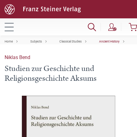
Home
Subjects
Classical Studies
Ancient History
Niklas Bend
Studien zur Geschichte und
Religionsgeschichte Aksums