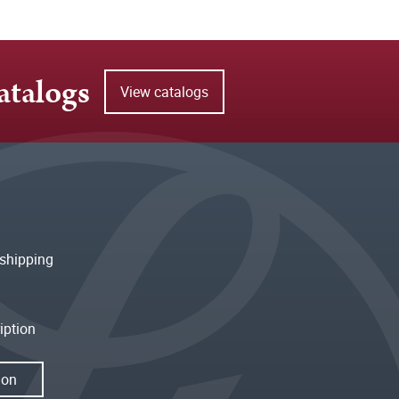
atalogs
View catalogs
shipping
iption
ion