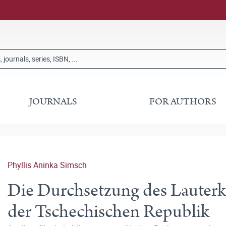
JOURNALS
FOR AUTHORS
Phyllis Aninka Simsch
Die Durchsetzung des Lauterk
der Tschechischen Republik