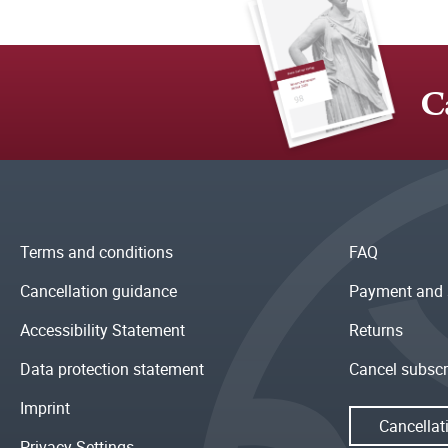
C
Terms and conditions
FAQ
Cancellation guidance
Payment and 
Accessibility Statement
Returns
Data protection statement
Cancel subscr
Imprint
Cancellat
Privacy Settings