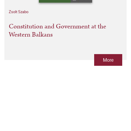
Zsolt Szabo
Constitution and Government at the
Western Balkans
More