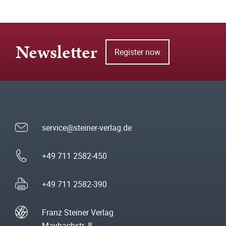
Newsletter
Register now
service@steiner-verlag.de
+49 711 2582-450
+49 711 2582-390
Franz Steiner Verlag
Maybachstr. 8