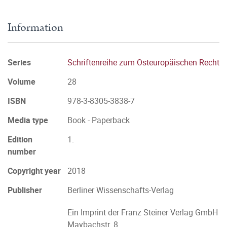
Information
Series
Schriftenreihe zum Osteuropäischen Recht
Volume
28
ISBN
978-3-8305-3838-7
Media type
Book - Paperback
Edition
1.
number
Copyright year
2018
Publisher
Berliner Wissenschafts-Verlag
Ein Imprint der Franz Steiner Verlag GmbH
Maybachstr. 8