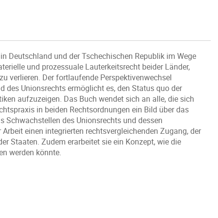
ts in Deutschland und der Tschechischen Republik im Wege
terielle und prozessuale Lauterkeitsrecht beider Länder,
zu verlieren. Der fortlaufende Perspektivenwechsel
 des Unionsrechts ermöglicht es, den Status quo der
iken aufzuzeigen. Das Buch wendet sich an alle, die sich
htspraxis in beiden Rechtsordnungen ein Bild über das
us Schwachstellen des Unionsrechts und dessen
 Arbeit einen integrierten rechtsvergleichenden Zugang, der
ider Staaten. Zudem erarbeitet sie ein Konzept, wie die
ben werden könnte.