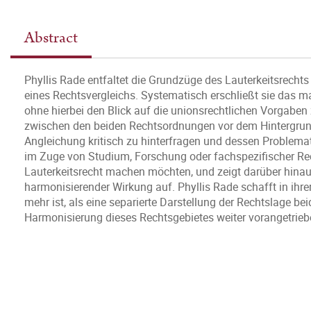
Abstract
Phyllis Rade entfaltet die Grundzüge des Lauterkeitsrech
eines Rechtsvergleichs. Systematisch erschließt sie das ma
ohne hierbei den Blick auf die unionsrechtlichen Vorgaben 
zwischen den beiden Rechtsordnungen vor dem Hintergrund
Angleichung kritisch zu hinterfragen und dessen Problemat
im Zuge von Studium, Forschung oder fachspezifischer Rec
Lauterkeitsrecht machen möchten, und zeigt darüber hina
harmonisierender Wirkung auf. Phyllis Rade schafft in ihrer
mehr ist, als eine separierte Darstellung der Rechtslage be
Harmonisierung dieses Rechtsgebietes weiter vorangetrie