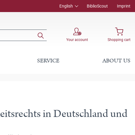
English
BiblioScout
Imprint
Your account
Shopping cart
SERVICE
ABOUT US
eitsrechts in Deutschland und