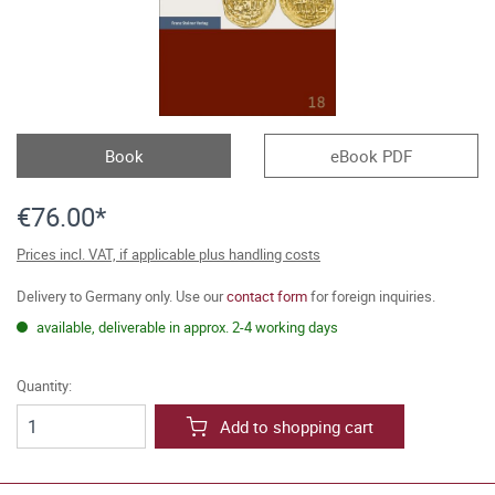
Book
eBook PDF
€76.00*
Prices incl. VAT, if applicable plus handling costs
Delivery to Germany only. Use our
contact form
for foreign inquiries.
available, deliverable in approx. 2-4 working days
Quantity:
Add to shopping cart