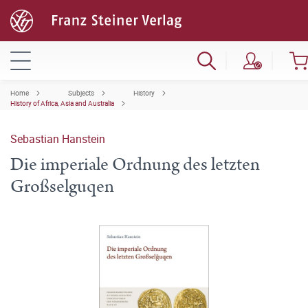
Home
Subjects
History
History of Africa, Asia and Australia
Sebastian Hanstein
Die imperiale Ordnung des letzten
Großselguqen