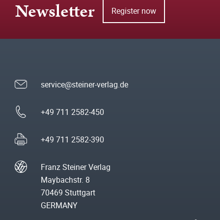
Newsletter
Register now
service@steiner-verlag.de
+49 711 2582-450
+49 711 2582-390
Franz Steiner Verlag
Maybachstr. 8
70469 Stuttgart
GERMANY