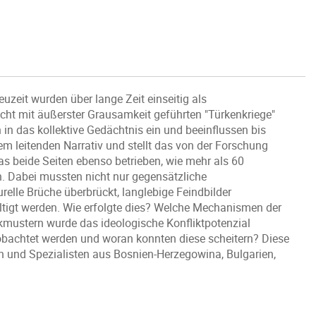
eit wurden über lange Zeit einseitig als
ht mit äußerster Grausamkeit geführten "Türkenkriege"
in das kollektive Gedächtnis ein und beeinflussen bis
em leitenden Narrativ und stellt das von der Forschung
s beide Seiten ebenso betrieben, wie mehr als 60
. Dabei mussten nicht nur gegensätzliche
elle Brüche überbrückt, langlebige Feindbilder
tigt werden. Wie erfolgte dies? Welche Mechanismen der
mustern wurde das ideologische Konfliktpotenzial
obachtet werden und woran konnten diese scheitern? Diese
 und Spezialisten aus Bosnien-Herzegowina, Bulgarien,