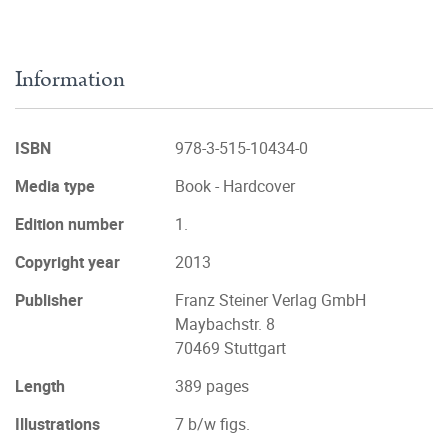
Information
ISBN
978-3-515-10434-0
Media type
Book - Hardcover
Edition number
1.
Copyright year
2013
Publisher
Franz Steiner Verlag GmbH
Maybachstr. 8
70469 Stuttgart
Length
389 pages
Illustrations
7 b/w figs.