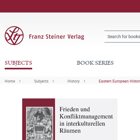
SUBJECTS
BOOK SERIES
Home
Subjects
History
Eastern European Histo