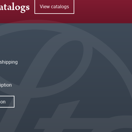
atalogs
View catalogs
shipping
iption
ion