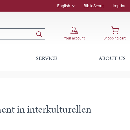
English
BiblioScout
Imprint
Your account
Shopping cart
SERVICE
ABOUT US
nt in interkulturellen