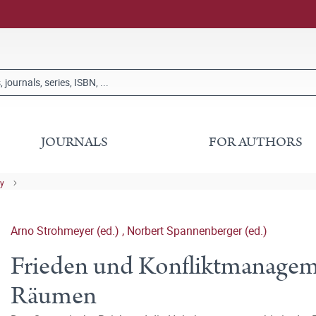
JOURNALS
FOR AUTHORS
ry
Arno Strohmeyer (ed.)
,
Norbert Spannenberger (ed.)
Frieden und Konfliktmanageme
Räumen