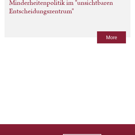
Minderheitenpolitik im "unsichtbaren
Entscheidungszentrum"
More