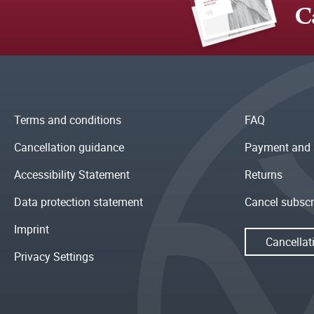
C
Terms and conditions
FAQ
Cancellation guidance
Payment and 
Accessibility Statement
Returns
Data protection statement
Cancel subscr
Imprint
Cancellat
Privacy Settings