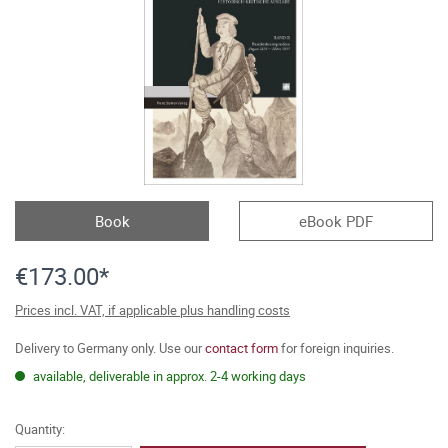
Book
eBook PDF
€173.00*
Prices incl. VAT, if applicable plus handling costs
Delivery to Germany only. Use our
contact form
for foreign inquiries.
available, deliverable in approx. 2-4 working days
Quantity: