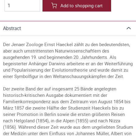
Add to shopping cart
Abstract
Der Jenaer Zoologe Ernst Haeckel zählt zu den bedeutendsten,
aber auch umstrittensten Naturwissenschaftlern des
ausgehenden 19. und beginnenden 20. Jahrhunderts. Als
begeisterter Anhänger Darwins arbeitete er an der Weiterführung
und Popularisierung der Evolutionstheorie und wurde damit zu
einer Symbolfigur in den Weltanschauungskämpfen der Zeit.
Der zweite Band der auf insgesamt 25 Bände angelegten
historisch-kritischen Ausgabe dokumentiert mit der
Familienkorrespondenz aus dem Zeitraum von August 1854 bis
März 1857 die zweite Hälfte der Studienzeit Haeckels bis zu
seiner Promotion in Berlin sowie die ersten größeren Reisen
nach Helgoland (1854), in die Alpen (1855) und nach Nizza
(1856). Während dieser Zeit wurde aus dem ungeliebten Studium
der Medizin unter dem Einfluss von Johannes Müller, Albert von