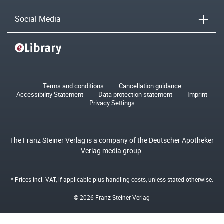
Social Media
Terms and conditions
Cancellation guidance
Accessibility Statement
Data protection statement
Imprint
Privacy Settings
The Franz Steiner Verlag is a company of the Deutscher Apotheker
Verlag media group.
* Prices incl. VAT, if applicable plus
handling costs
, unless stated otherwise.
© 2026 Franz Steiner Verlag