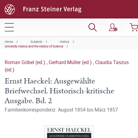
Home
Subjects
History
University History and the History of Science
Roman Göbel (ed.)
,
Gerhard Müller (ed.)
,
Claudia Taszus
(ed.)
Ernst Haeckel: Ausgewählte
Briefwechsel. Historisch-kritische
Ausgabe. Bd. 2
Familienkorrespondenz. August 1854 bis März 1857