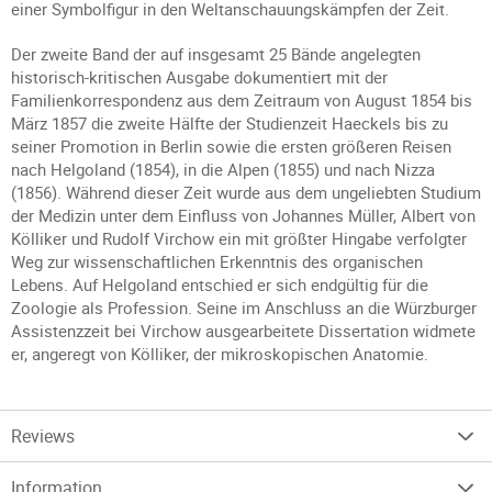
einer Symbolfigur in den Weltanschauungskämpfen der Zeit.
Der zweite Band der auf insgesamt 25 Bände angelegten
historisch-kritischen Ausgabe dokumentiert mit der
Familienkorrespondenz aus dem Zeitraum von August 1854 bis
März 1857 die zweite Hälfte der Studienzeit Haeckels bis zu
seiner Promotion in Berlin sowie die ersten größeren Reisen
nach Helgoland (1854), in die Alpen (1855) und nach Nizza
(1856). Während dieser Zeit wurde aus dem ungeliebten Studium
der Medizin unter dem Einfluss von Johannes Müller, Albert von
Kölliker und Rudolf Virchow ein mit größter Hingabe verfolgter
Weg zur wissenschaftlichen Erkenntnis des organischen
Lebens. Auf Helgoland entschied er sich endgültig für die
Zoologie als Profession. Seine im Anschluss an die Würzburger
Assistenzzeit bei Virchow ausgearbeitete Dissertation widmete
er, angeregt von Kölliker, der mikroskopischen Anatomie.
Reviews
Information