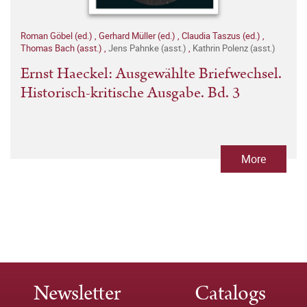
Roman Göbel (ed.)
,
Gerhard Müller (ed.)
,
Claudia Taszus (ed.)
,
Thomas Bach (asst.)
,
Jens Pahnke (asst.)
,
Kathrin Polenz (asst.)
Ernst Haeckel: Ausgewählte Briefwechsel.
Historisch-kritische Ausgabe. Bd. 3
More
Newsletter
Catalogs