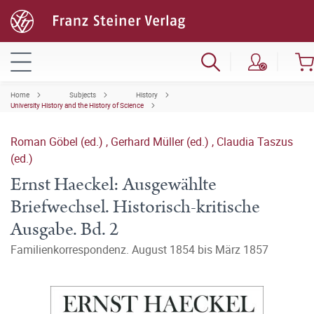
Home
Subjects
History
University History and the History of Science
Roman Göbel (ed.)
,
Gerhard Müller (ed.)
,
Claudia Taszus
(ed.)
Ernst Haeckel: Ausgewählte
Briefwechsel. Historisch-kritische
Ausgabe. Bd. 2
Familienkorrespondenz. August 1854 bis März 1857