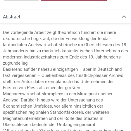
Abstract
Die vorliegende Arbeit zeigt theoretisch fundiert die innere
ökonomische Logik auf, die der Entwicklung der feudal-
latifundialen Adelswirtschaftsbetriebe im Oberschlesien des 18.
Jahrhunderts hin zu marktlich-kapitalistischen Unternehmen des
modernen Industriezeitalters zum Ende des 19. Jahrhunderts
zugrunde lag.
Basierend auf der nahezu einzigartigen – aber in Deutschland
fast vergessenen – Quellenbasis des fürstlich-plesser Archivs
stellt der Autor dabei exemplarisch das Unternehmen der
Fürsten von Pless als einen der größten
Magnatenwirtschaftskomplexe in den Mittelpunkt seiner
Analyse. Darüber hinaus wird der Untersuchung des
ökonomischen Umfeldes, vor allem hinsichtlich der
spezifischen regionalen Standortfaktoren, der weiteren
Magnatenunternehmen und der Rolle des Staates in
Oberschlesien bedeutender Umfang eingeräumt.
"Alles in allem hat Skibicki ein auf interdisziplinärer Forschung