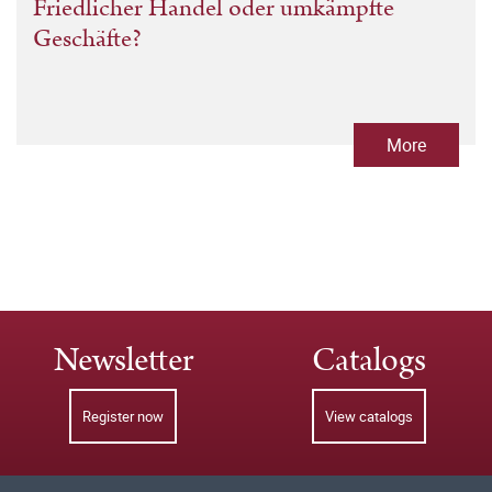
Friedlicher Handel oder umkämpfte
Geschäfte?
More
Newsletter
Catalogs
Register now
View catalogs