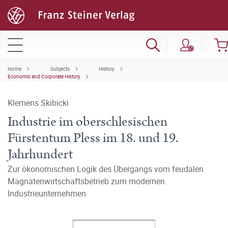
Home
Subjects
History
Economic and Corporate History
Klemens Skibicki
Industrie im oberschlesischen
Fürstentum Pless im 18. und 19.
Jahrhundert
Zur ökonomischen Logik des Übergangs vom feudalen
Magnatenwirtschaftsbetrieb zum modernen
Industrieunternehmen