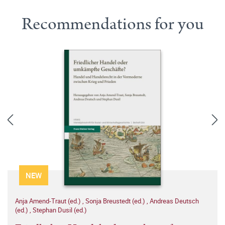
Recommendations for you
NEW
Anja Amend-Traut (ed.)
,
Sonja Breustedt (ed.)
,
Andreas Deutsch
(ed.)
,
Stephan Dusil (ed.)