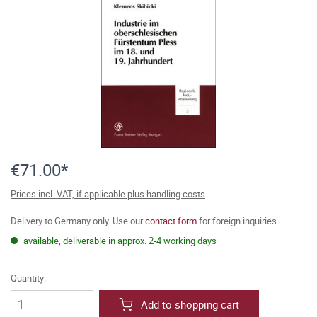
€71.00*
Prices incl. VAT, if applicable plus handling costs
Delivery to Germany only. Use our
contact form
for foreign inquiries.
available, deliverable in approx. 2-4 working days
Quantity:
Add to shopping cart