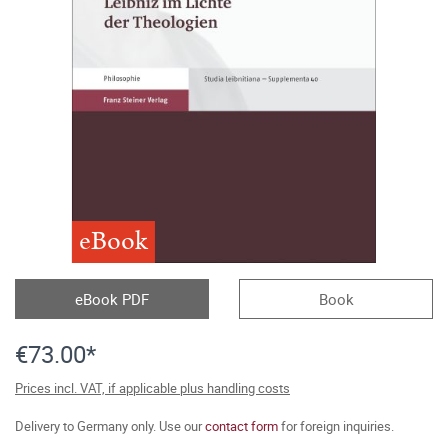
eBook
eBook PDF
Book
€73.00*
Prices incl. VAT, if applicable plus handling costs
Delivery to Germany only. Use our
contact form
for foreign inquiries.