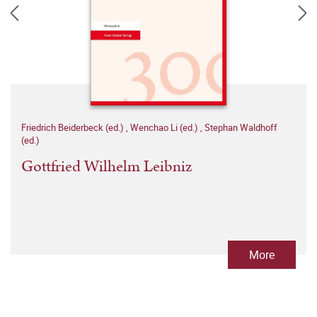
Friedrich Beiderbeck (ed.)
,
Wenchao Li (ed.)
,
Stephan Waldhoff
(ed.)
Gottfried Wilhelm Leibniz
More