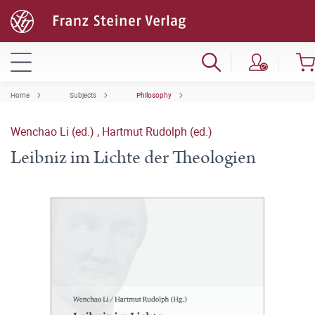
Home
Subjects
Philosophy
Wenchao Li (ed.)
,
Hartmut Rudolph (ed.)
Leibniz im Lichte der Theologien