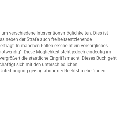
 um verschiedene Interventionsmöglichkeiten. Dies ist
ass neben der Strafe auch freiheitsentziehende
rfragt. In manchen Fällen erscheint ein vorsorgliches
otwendig". Diese Möglichkeit steht jedoch eindeutig im
ergrößert die staatliche Eingriffsmacht. Dieses Buch geht
äftigt sich mit den unterschiedlichen
 Unterbringung geistig abnormer Rechtsbrecher"innen