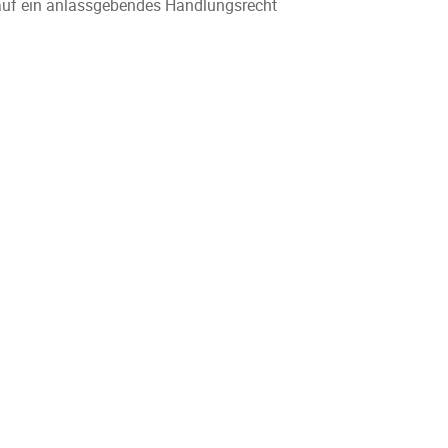
auf ein anlassgebendes Handlungsrecht