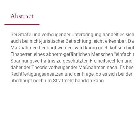
Abstract
Bei Strafe und vorbeugender Unterbringung handelt es sich
auch bei nicht-juristischer Betrachtung leicht erkennbar. D
Maßnahmen benötigt werden, wird kaum noch kritisch hinte
Einsperren eines abnorm-gefährlichen Menschen "einfach n
Spannungsverhältnis zu geschützten Freiheitsrechten und v
daher der Theorie vorbeugender Maßnahmen nach. Es besch
Rechtfertigungsansätzen und der Frage, ob es sich bei der
überhaupt noch um Strafrecht handeln kann.