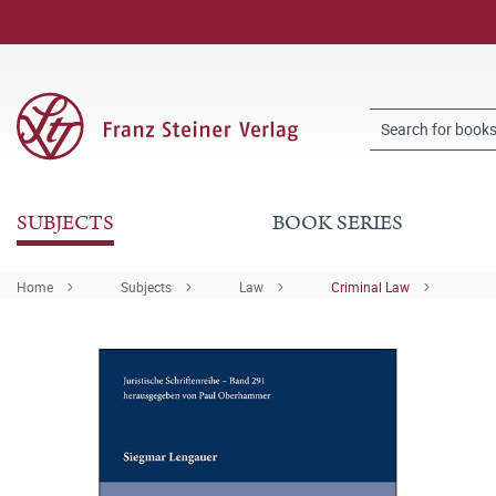
SUBJECTS
BOOK SERIES
Home
Subjects
Law
Criminal Law