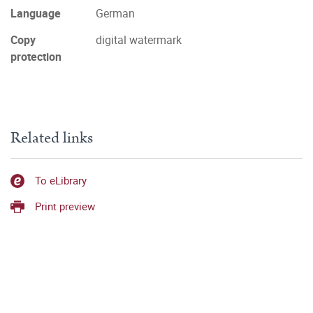
Language
German
Copy
digital watermark
protection
Related links
To eLibrary
Print preview