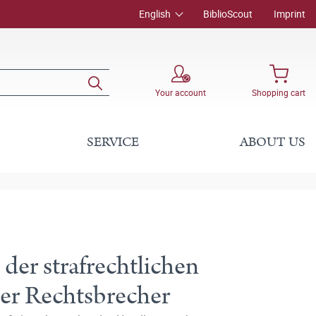
English
BiblioScout
Imprint
Your account
Shopping cart
SERVICE
ABOUT US
der strafrechtlichen
er Rechtsbrecher