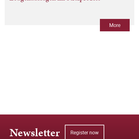
More
Newsletter
Register now