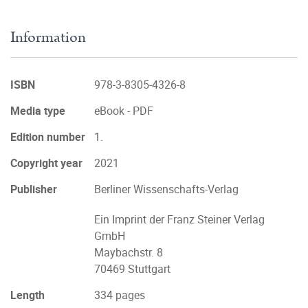
Information
ISBN
978-3-8305-4326-8
Media type
eBook - PDF
Edition number
1.
Copyright year
2021
Publisher
Berliner Wissenschafts-Verlag
Ein Imprint der Franz Steiner Verlag
GmbH
Maybachstr. 8
70469 Stuttgart
Length
334 pages