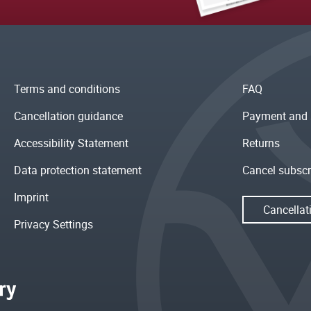
Terms and conditions
FAQ
Cancellation guidance
Payment and 
Accessibility Statement
Returns
Data protection statement
Cancel subscr
Imprint
Cancellat
Privacy Settings