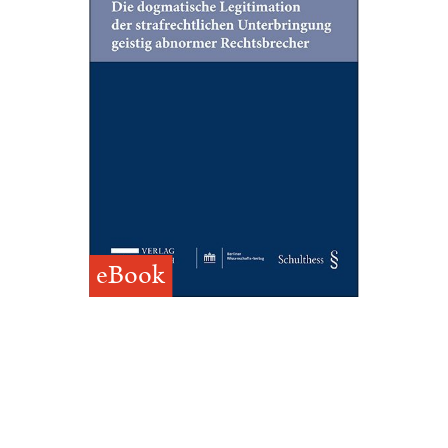
eBook