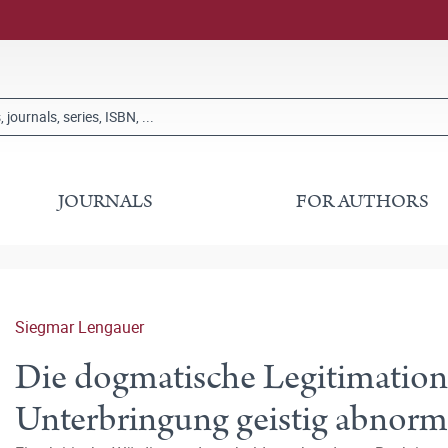
JOURNALS
FOR AUTHORS
Siegmar Lengauer
Die dogmatische Legitimation 
Unterbringung geistig abnorm