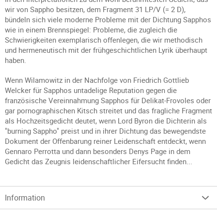
wir von Sappho besitzen, dem Fragment 31 LP/V (= 2 D),
bündeln sich viele moderne Probleme mit der Dichtung Sapphos
wie in einem Brennspiegel: Probleme, die zugleich die
Schwierigkeiten exemplarisch offenlegen, die wir methodisch
und hermeneutisch mit der frühgeschichtlichen Lyrik überhaupt
haben.
Wenn Wilamowitz in der Nachfolge von Friedrich Gottlieb
Welcker für Sapphos untadelige Reputation gegen die
französische Vereinnahmung Sapphos für Delikat-Frovoles oder
gar pornographischen Kitsch streitet und das fragliche Fragment
als Hochzeitsgedicht deutet, wenn Lord Byron die Dichterin als
"burning Sappho" preist und in ihrer Dichtung das bewegendste
Dokument der Offenbarung reiner Leidenschaft entdeckt, wenn
Gennaro Perrotta und dann besonders Denys Page in dem
Gedicht das Zeugnis leidenschaftlicher Eifersucht finden...
Information