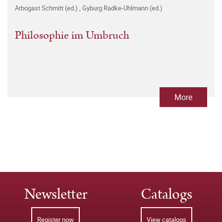
Arbogast Schmitt (ed.)
,
Gyburg Radke-Uhlmann (ed.)
Philosophie im Umbruch
More
Newsletter
Catalogs
Register now
View catalogs