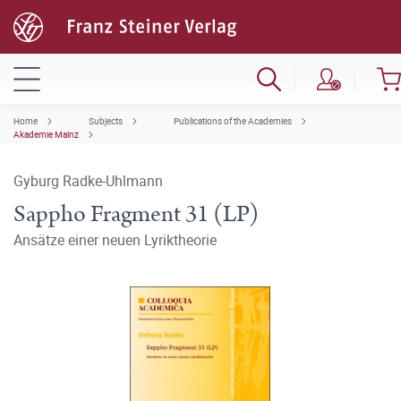
Home
Subjects
Publications of the Academies
Akademie Mainz
Gyburg Radke-Uhlmann
Sappho Fragment 31 (LP)
Ansätze einer neuen Lyriktheorie