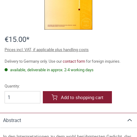
€15.00*
Prices incl. VAT, if applicable plus handling costs
Delivery to Germany only. Use our
contact form
for foreign inquiries.
available, deliverable in approx. 2-4 working days
Quantity:
Add to shopping cart
Abstract
In den Interpretationen zu dem wohl berühmtesten Gedicht, das