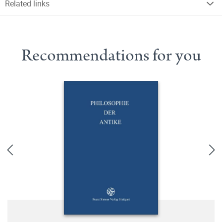
Related links
Recommendations for you