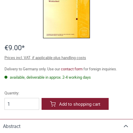
€9.00*
Prices incl. VAT, if applicable plus handling costs
Delivery to Germany only. Use our
contact form
for foreign inquiries.
available, deliverable in approx. 2-4 working days
Quantity:
Add to shopping cart
Abstract