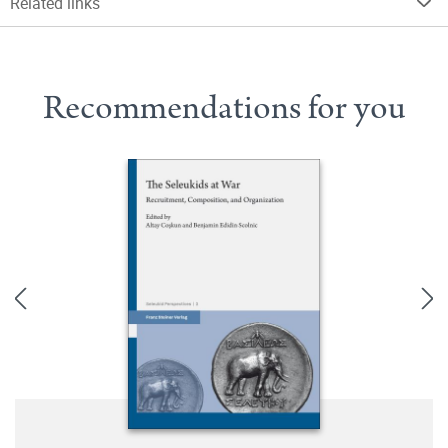
Related links
Recommendations for you