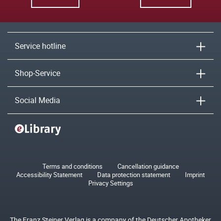
Service hotline
Shop-Service
Social Media
Terms and conditions
Cancellation guidance
Accessibility Statement
Data protection statement
Imprint
Privacy Settings
The Franz Steiner Verlag is a company of the Deutscher Apotheker