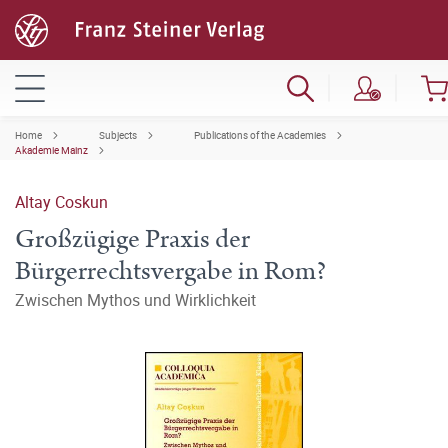
Home
Subjects
Publications of the Academies
Akademie Mainz
Altay Coskun
Großzügige Praxis der
Bürgerrechtsvergabe in Rom?
Zwischen Mythos und Wirklichkeit