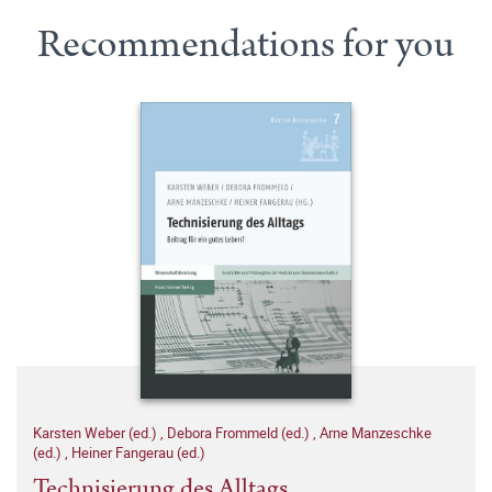
Recommendations for you
Karsten Weber (ed.)
,
Debora Frommeld (ed.)
,
Arne Manzeschke
(ed.)
,
Heiner Fangerau (ed.)
Technisierung des Alltags