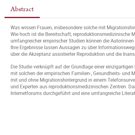
Abstract
Was wissen Frauen, insbesondere solche mit Migrationshi
Wie hoch ist die Bereitschaft, reproduktionsmedizinische
umfangreicher empirischer Studien können die Autorinnen
Ihre Ergebnisse lassen Aussagen zu über Informationswege
über die Akzeptanz assistierter Reproduktion und die In
Die Studie verknüpft auf der Grundlage einer einzigartige
mit solchen der empirischen Familien-, Gesundheits- und 
mit und ohne Migrationshintergrund in einem Telefonsurvey
und Experten aus reproduktionsmedizinischen Zentren. Dar
Internetforums durchgeführt und eine umfangreiche Lite