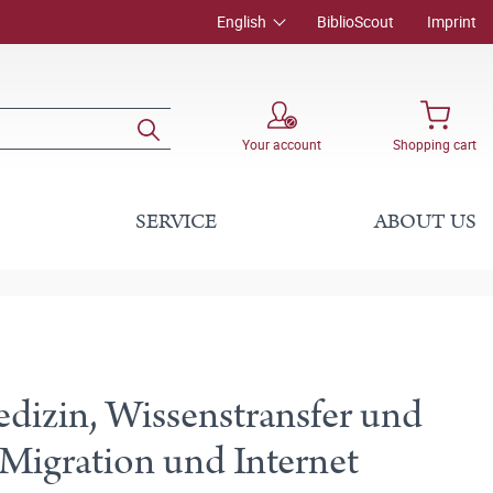
English
BiblioScout
Imprint
Your account
Shopping cart
SERVICE
ABOUT US
izin, Wissenstransfer und
Migration und Internet