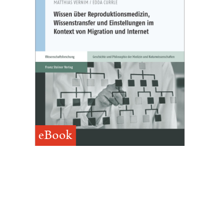
eBook