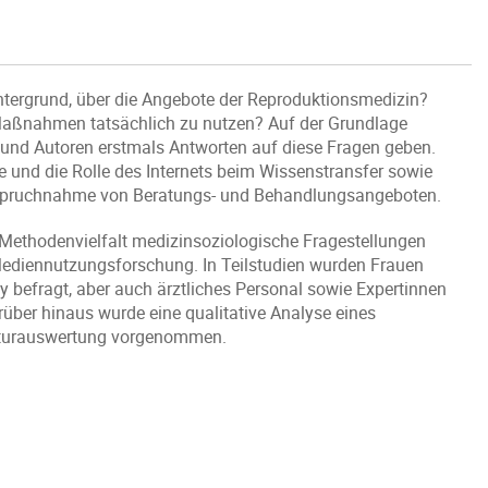
ntergrund, über die Angebote der Reproduktionsmedizin?
 Maßnahmen tatsächlich zu nutzen? Auf der Grundlage
 und Autoren erstmals Antworten auf diese Fragen geben.
 und die Rolle des Internets beim Wissenstransfer sowie
anspruchnahme von Beratungs- und Behandlungsangeboten.
n Methodenvielfalt medizinsoziologische Fragestellungen
Mediennutzungsforschung. In Teilstudien wurden Frauen
 befragt, aber auch ärztliches Personal sowie Expertinnen
über hinaus wurde eine qualitative Analyse eines
raturauswertung vorgenommen.