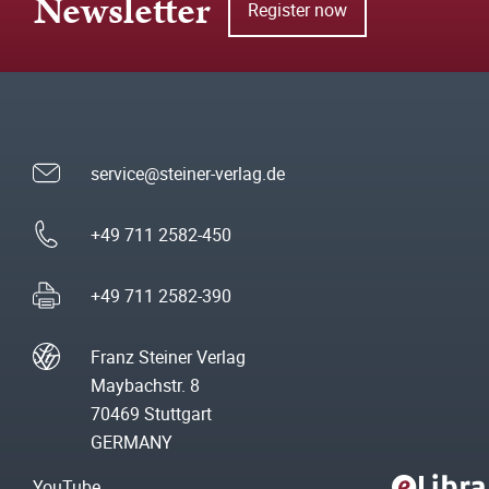
Newsletter
Register now
service@steiner-verlag.de
+49 711 2582-450
+49 711 2582-390
Franz Steiner Verlag
Maybachstr. 8
70469 Stuttgart
GERMANY
YouTube