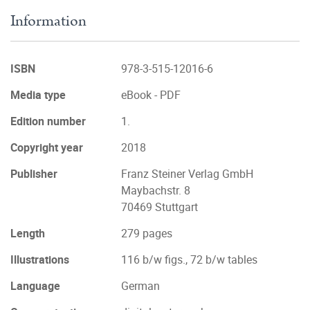
Information
ISBN
978-3-515-12016-6
Media type
eBook - PDF
Edition number
1.
Copyright year
2018
Publisher
Franz Steiner Verlag GmbH
Maybachstr. 8
70469 Stuttgart
Length
279 pages
Illustrations
116 b/w figs., 72 b/w tables
Language
German