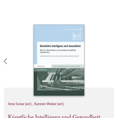
Arne Sonar (ed.)
,
Karsten Weber (ed.)
Künstliche Intelligenz und Gesundheit