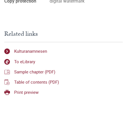
Copy protection
digital watermark
Related links
Kulturanamnesen
To eLibrary
Sample chapter (PDF)
Table of contents (PDF)
Print preview