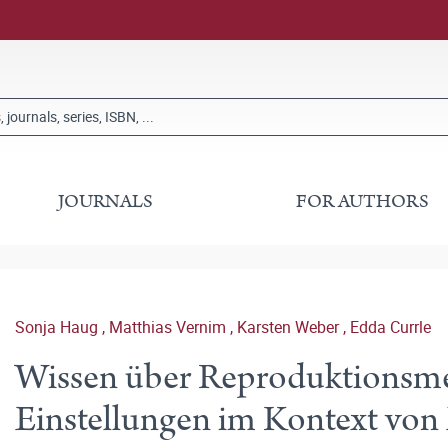
JOURNALS
FOR AUTHORS
Sonja Haug
,
Matthias Vernim
,
Karsten Weber
,
Edda Currle
Wissen über Reproduktionsmed
Einstellungen im Kontext von 