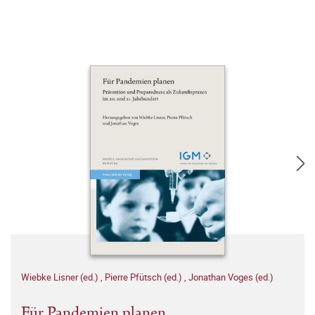
Wiebke Lisner (ed.)
,
Pierre Pfütsch (ed.)
,
Jonathan Voges (ed.)
Für Pandemien planen