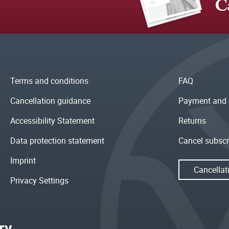
C
Terms and conditions
FAQ
Cancellation guidance
Payment and 
Accessibility Statement
Returns
Data protection statement
Cancel subscr
Imprint
Cancellat
Privacy Settings