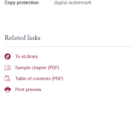
Copy protection
digital watermark
Related links
To eLibrary
Sample chapter (PDF)
Table of contents (PDF)
Print preview