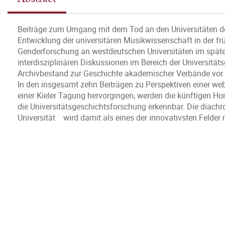
Beiträge zum Umgang mit dem Tod an den Universitäten de
Entwicklung der universitären Musikwissenschaft in der fr
Genderforschung an westdeutschen Universitäten im späte
interdisziplinären Diskussionen im Bereich der Universitätsg
Archivbestand zur Geschichte akademischer Verbände vor.
In den insgesamt zehn Beiträgen zu Perspektiven einer we
einer Kieler Tagung hervorgingen, werden die künftigen Ho
die Universitätsgeschichtsforschung erkennbar. Die diachr
Universität wird damit als eines der innovativsten Felder 