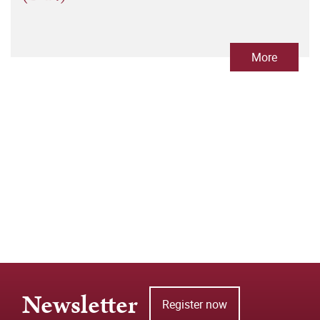
More
Newsletter
Register now