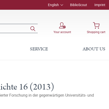
English
BiblioScout
Imprint
Your account
Shopping cart
SERVICE
ABOUT US
hichte 16 (2013)
rter Forschung in der gegenwärtigen Universitäts- und