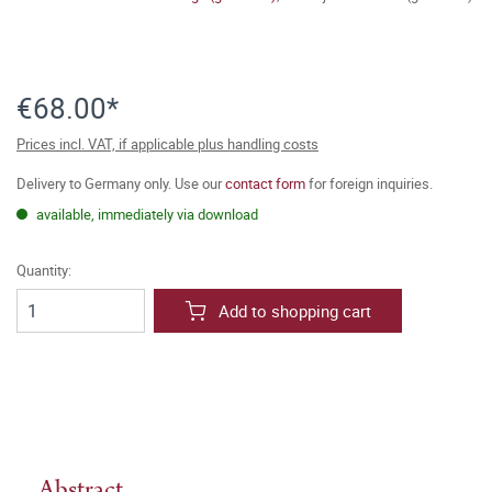
€68.00*
Prices incl. VAT, if applicable plus handling costs
Delivery to Germany only. Use our
contact form
for foreign inquiries.
available, immediately via download
Quantity:
Add to shopping cart
Abstract