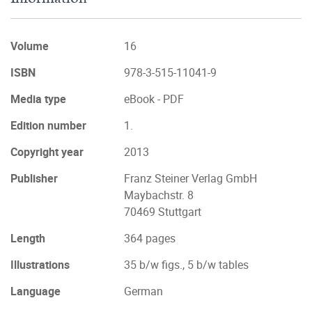
Volume
16
ISBN
978-3-515-11041-9
Media type
eBook - PDF
Edition number
1.
Copyright year
2013
Publisher
Franz Steiner Verlag GmbH
Maybachstr. 8
70469 Stuttgart
Length
364 pages
Illustrations
35 b/w figs., 5 b/w tables
Language
German