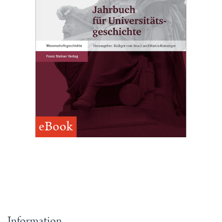
eBook
Information