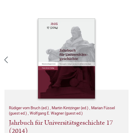
Rüdiger vom Bruch (ed.)
,
Martin Kintzinger (ed.)
,
Marian Füssel
(guest ed.)
,
Wolfgang E. Wagner (guest ed.)
Jahrbuch für Universitätsgeschichte 17
(2014)