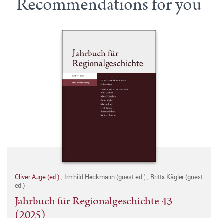
Recommendations for you
Oliver Auge (ed.)
,
Irmhild Heckmann (guest ed.)
,
Britta Kägler (guest
ed.)
Jahrbuch für Regionalgeschichte 43
(2025)