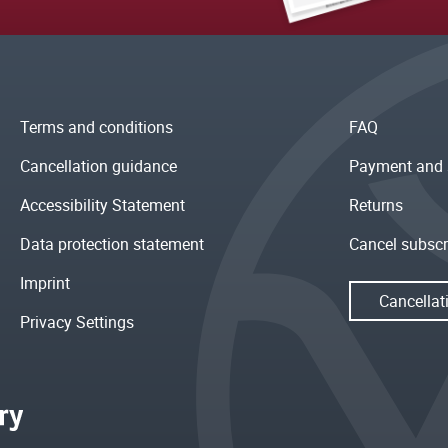
Terms and conditions
FAQ
Cancellation guidance
Payment and 
Accessibility Statement
Returns
Data protection statement
Cancel subscr
Imprint
Cancellat
Privacy Settings