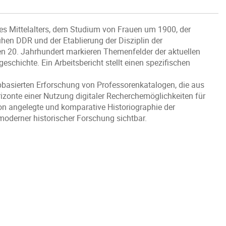
s Mittelalters, dem Studium von Frauen um 1900, der
ühen DDR und der Etablierung der Disziplin der
n 20. Jahrhundert markieren Themenfelder der aktuellen
eschichte. Ein Arbeitsbericht stellt einen spezifischen
bbasierten Erforschung von Professorenkatalogen, die aus
rizonte einer Nutzung digitaler Recherchemöglichkeiten für
on angelegte und komparative Historiographie der
moderner historischer Forschung sichtbar.