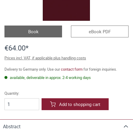
Book
eBook PDF
€64.00*
Prices incl. VAT, if applicable plus handling costs
Delivery to Germany only. Use our
contact form
for foreign inquiries.
available, deliverable in approx. 2-4 working days
Quantity:
Add to shopping cart
Abstract