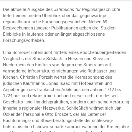
Die aktuelle Ausgabe des
Jahrbuchs für Regionalgeschichte
liefert einen breiten Überblick über das gegenwärtige
regionalhistorische Forschungsgeschehen. Neben 69
Besprechungen jüngster Publikationen geben drei Studien
Einblicke in laufende oder unlängst abgeschlossene
Forschungsvorhaben.
Lina Schröder untersucht mittels eines epochenübergreifenden
Vergleichs der Städte Seßlach in Hessen und Kleve am
Niederrhein den Einfluss von Region und Stadtraum auf
vormoderne Infrastruktureinrichtungen wie Rathäuser und
Kirchen. Christian Porzelt wertet die Korrespondenz des
jüdischen Kaufmanns Jonas Isaac mit Hofbeamten und
Angehörigen des fränkischen Adels aus den Jahren 1712 bis
1724 aus und rekonstruiert anhand dieser nicht nur dessen
Geschäfts- und Handelspraktiken, sondern auch seine Verortung
innerhalb regionaler Netzwerke. Schließlich widmet sich Jan
Ocker der Personalie Otto Broszeit, der als Leiter der
Buchführungs- und Steuerberatungsstelle der schleswig-
holsteinischen Landwirtschaftskammer während der Krisenjahre