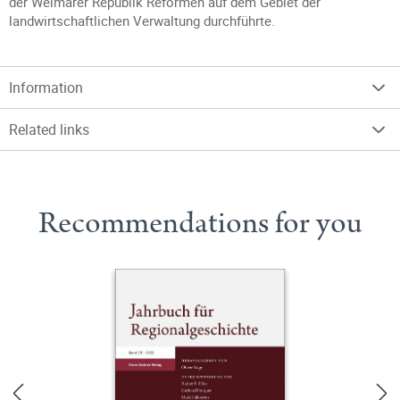
der Weimarer Republik Reformen auf dem Gebiet der
landwirtschaftlichen Verwaltung durchführte.
Information
Related links
Recommendations for you