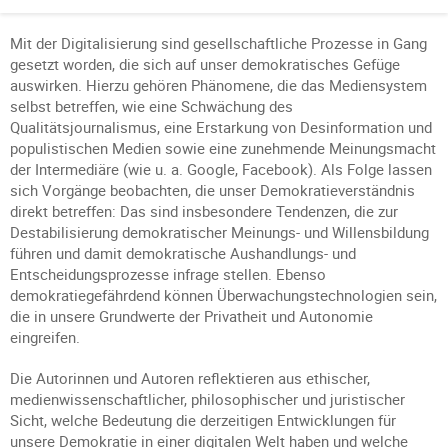
Mit der Digitalisierung sind gesellschaftliche Prozesse in Gang
gesetzt worden, die sich auf unser demokratisches Gefüge
auswirken. Hierzu gehören Phänomene, die das Mediensystem
selbst betreffen, wie eine Schwächung des
Qualitätsjournalismus, eine Erstarkung von Desinformation und
populistischen Medien sowie eine zunehmende Meinungsmacht
der Intermediäre (wie u. a. Google, Facebook). Als Folge lassen
sich Vorgänge beobachten, die unser Demokratieverständnis
direkt betreffen: Das sind insbesondere Tendenzen, die zur
Destabilisierung demokratischer Meinungs- und Willensbildung
führen und damit demokratische Aushandlungs- und
Entscheidungsprozesse infrage stellen. Ebenso
demokratiegefährdend können Überwachungstechnologien sein,
die in unsere Grundwerte der Privatheit und Autonomie
eingreifen.
Die Autorinnen und Autoren reflektieren aus ethischer,
medienwissenschaftlicher, philosophischer und juristischer
Sicht, welche Bedeutung die derzeitigen Entwicklungen für
unsere Demokratie in einer digitalen Welt haben und welche