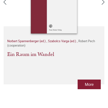
Norbert Spannenberger (ed.)
,
Szabolcs Varga (ed.)
,
Robert Pech
(cooperation)
Ein Raum im Wandel
More