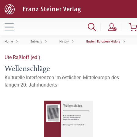
Home
Subjects
History
Eastern European History
Ute Raßloff (ed.)
Wellenschläge
Kulturelle Interferenzen im östlichen Mitteleuropa des
langen 20. Jahrhunderts