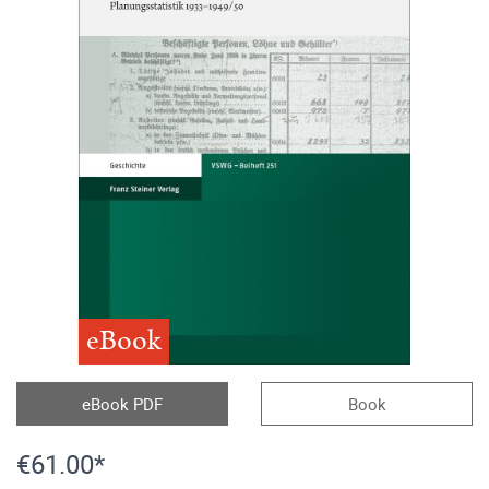
eBook
eBook PDF
Book
€61.00*