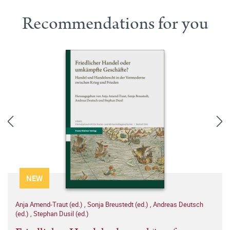
Recommendations for you
NEW
Anja Amend-Traut (ed.)
,
Sonja Breustedt (ed.)
,
Andreas Deutsch
(ed.)
,
Stephan Dusil (ed.)