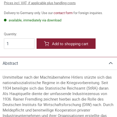
Prices incl. VAT, if applicable plus handling costs
Delivery to Germany only. Use our
contact form
for foreign inquiries.
available, immediately via download
Quantity:
Add to shopping cart
Abstract
Unmittelbar nach der Machtübernahme Hitlers stürzte sich das
nationalsozialistische Regime in die Kriegsvorbereitung. Seit
1934 beteiligte sich das Statistische Reichsamt (StRA) daran.
Als Hauptquelle diente der umfassende Industriezensus von
1936. Rainer Fremdling zeichnet hierbei auch die Rolle des
Deutschen Instituts für Wirtschaftsforschung (DIW) nach. Durch
Meldepflicht und bereitwillige Kooperation privater
Industrieunternehmen und ihrer Organisationen erstellte das