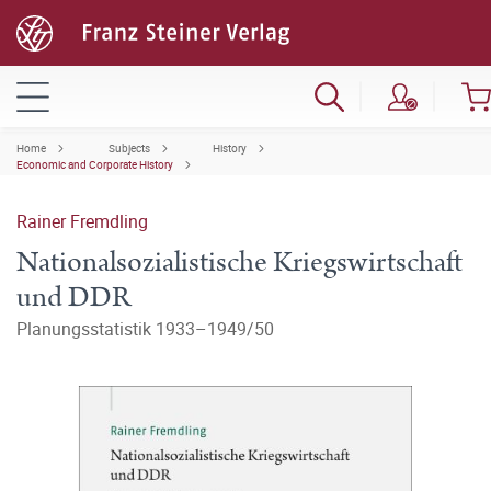
Home
Subjects
History
Economic and Corporate History
Rainer Fremdling
Nationalsozialistische Kriegswirtschaft
und DDR
Planungsstatistik 1933–1949/50