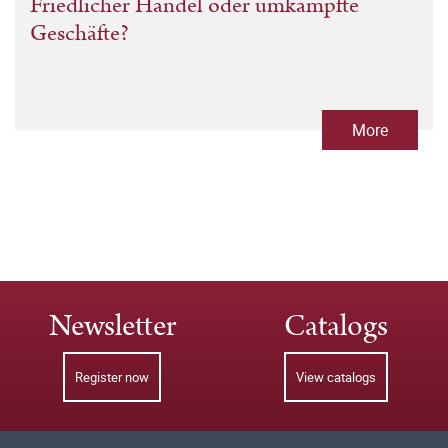
Friedlicher Handel oder umkämpfte
Geschäfte?
More
Newsletter
Catalogs
Register now
View catalogs