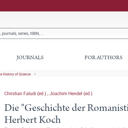
JOURNALS
FOR AUTHORS
he History of Science
Christian Faludi (ed.)
,
Joachim Hendel (ed.)
Die "Geschichte der Romanistik
Herbert Koch