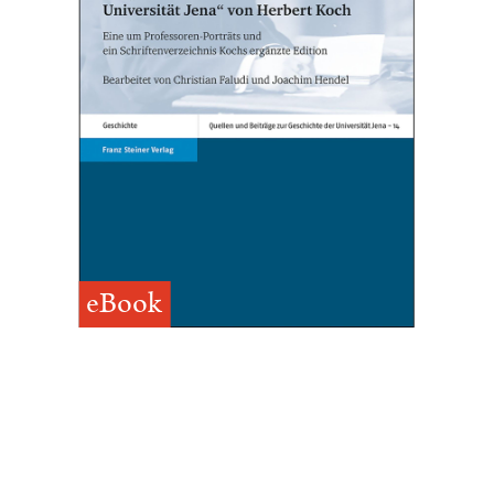
eBook