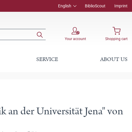
English
BiblioScout
Imprint
Your account
Shopping cart
SERVICE
ABOUT US
 an der Universität Jena" von