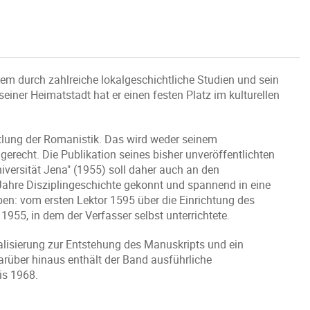
em durch zahlreiche lokalgeschichtliche Studien und sein
seiner Heimatstadt hat er einen festen Platz im kulturellen
ttlung der Romanistik. Das wird weder seinem
recht. Die Publikation seines bisher unveröffentlichten
iversität Jena" (1955) soll daher auch an den
Jahre Disziplingeschichte gekonnt und spannend in eine
en: vom ersten Lektor 1595 über die Einrichtung des
55, in dem der Verfasser selbst unterrichtete.
alisierung zur Entstehung des Manuskripts und ein
arüber hinaus enthält der Band ausführliche
is 1968.