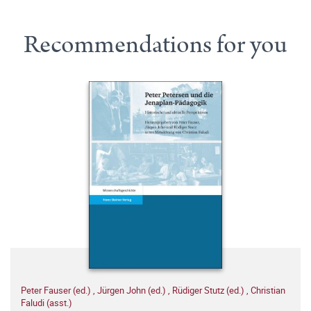
Recommendations for you
Peter Fauser (ed.)
,
Jürgen John (ed.)
,
Rüdiger Stutz (ed.)
,
Christian
Faludi (asst.)