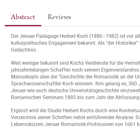
Abstract
Reviews
Der Jenaer Pädagoge Herbert Koch (1886–1982) ist vor all
kulturpolitisches Engagement bekannt. Als "der Historiker" 
Gedächtnis.
Weit weniger bekannt sind Kochs Verdienste für die Vermi
jahrzehntelangen Schaffen noch seinem Eigenverständnis ge
Manuskripts über die "Geschichte der Romanistik an der Un
Sprachwissenschaftler Koch erinnern. Ihm gelang es, 360 
Jenaer wie auch deutsche Universitätsgeschichte einzuweb
Romanischen Seminars 1885 bis zum Jahr der Abfassung 19
Ergänzt wird die Studie Herbert Kochs durch eine Kontextu
Verzeichnis seiner Schriften nebst einführender Analyse. D
Lebensskizzen Jenaer Romanistik-Professoren von 1661 b