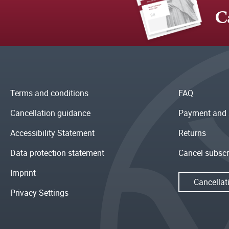
C
Terms and conditions
FAQ
Cancellation guidance
Payment and 
Accessibility Statement
Returns
Data protection statement
Cancel subscr
Imprint
Cancellat
Privacy Settings