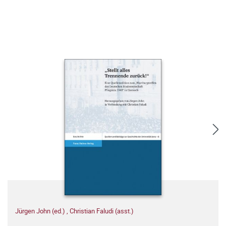
Jürgen John (ed.)
,
Christian Faludi (asst.)