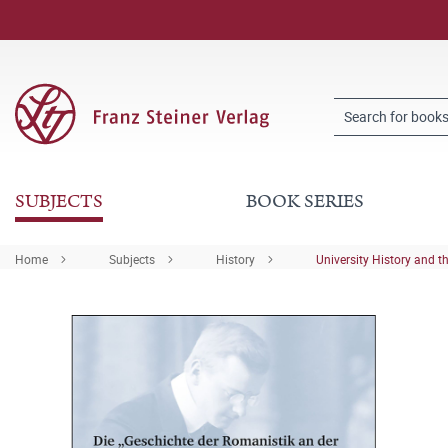
SUBJECTS
BOOK SERIES
Home
Subjects
History
University History and t