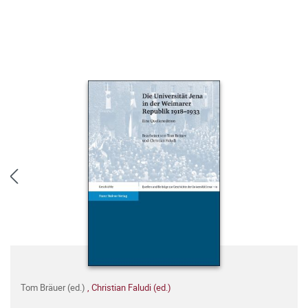
Tom Bräuer (ed.)
,
Christian Faludi (ed.)