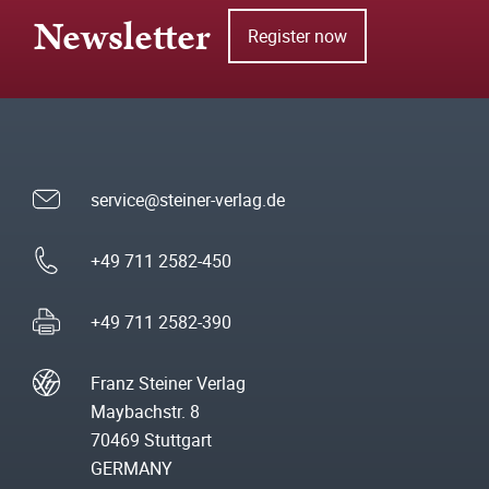
Newsletter
Register now
service@steiner-verlag.de
+49 711 2582-450
+49 711 2582-390
Franz Steiner Verlag
Maybachstr. 8
70469 Stuttgart
GERMANY