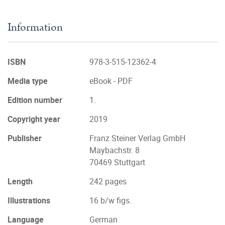
Information
ISBN
978-3-515-12362-4
Media type
eBook - PDF
Edition number
1.
Copyright year
2019
Publisher
Franz Steiner Verlag GmbH
Maybachstr. 8
70469 Stuttgart
Length
242 pages
Illustrations
16 b/w figs.
Language
German