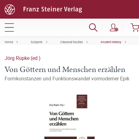
Home
Subjects
Classical Studies
Ancient History
Jörg Rüpke (ed.)
Von Göttern und Menschen erzählen
Formkonstanzen und Funktionswandel vormoderner Epik