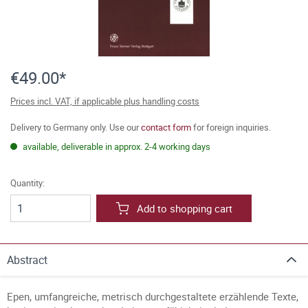
€49.00*
Prices incl. VAT, if applicable plus handling costs
Delivery to Germany only. Use our
contact form
for foreign inquiries.
available, deliverable in approx. 2-4 working days
Quantity:
Add to shopping cart
Abstract
Epen, umfangreiche, metrisch durchgestaltete erzählende Texte,