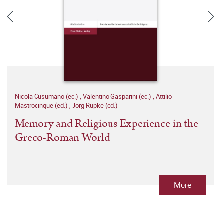
Nicola Cusumano (ed.)
,
Valentino Gasparini (ed.)
,
Attilio
Mastrocinque (ed.)
,
Jörg Rüpke (ed.)
Memory and Religious Experience in the
Greco-Roman World
More