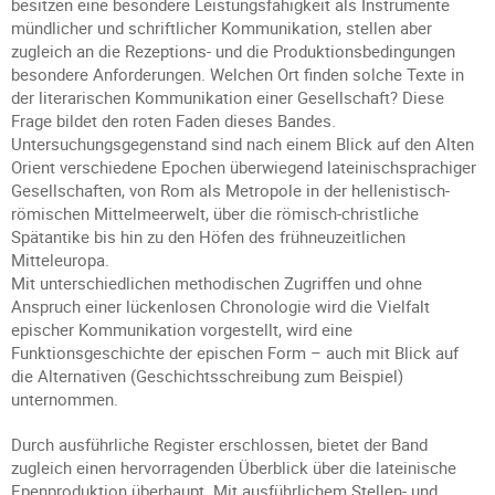
besitzen eine besondere Leistungsfähigkeit als Instrumente
mündlicher und schriftlicher Kommunikation, stellen aber
zugleich an die Rezeptions- und die Produktionsbedingungen
besondere Anforderungen. Welchen Ort finden solche Texte in
der literarischen Kommunikation einer Gesellschaft? Diese
Frage bildet den roten Faden dieses Bandes.
Untersuchungsgegenstand sind nach einem Blick auf den Alten
Orient verschiedene Epochen überwiegend lateinischsprachiger
Gesellschaften, von Rom als Metropole in der hellenistisch-
römischen Mittelmeerwelt, über die römisch-christliche
Spätantike bis hin zu den Höfen des frühneuzeitlichen
Mitteleuropa.
Mit unterschiedlichen methodischen Zugriffen und ohne
Anspruch einer lückenlosen Chronologie wird die Vielfalt
epischer Kommunikation vorgestellt, wird eine
Funktionsgeschichte der epischen Form – auch mit Blick auf
die Alternativen (Geschichtsschreibung zum Beispiel)
unternommen.
Durch ausführliche Register erschlossen, bietet der Band
zugleich einen hervorragenden Überblick über die lateinische
Epenproduktion überhaupt. Mit ausführlichem Stellen- und