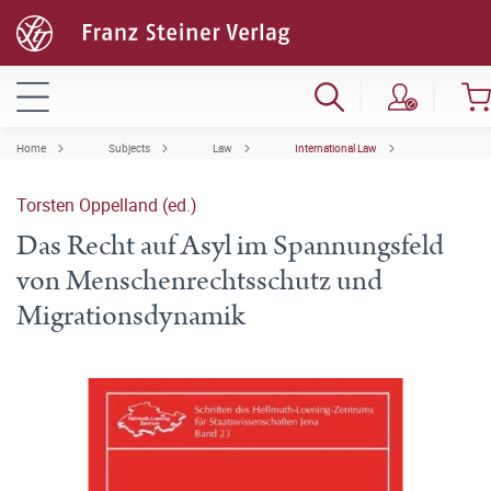
Home
Subjects
Law
International Law
Torsten Oppelland (ed.)
Das Recht auf Asyl im Spannungsfeld
von Menschenrechtsschutz und
Migrationsdynamik