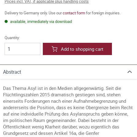
Prices incl. VAT, if applicable plus handling costs
Delivery to Germany only. Use our
contact form
for foreign inquiries.
available, immediately via download
Quantity:
Add to shopping cart
Abstract
Das Thema Asyl ist in den Medien allgegenwärtig. Seit die
Flüchtlingszahlen 2015 dramatisch gestiegen sind, stehen
einerseits Forderungen nach einer Aufnahmebegrenzung und
andererseits die Position, dass es keine Obergrenze beim Recht
auf eine individuelle Prüfung des Asylanspruchs geben könne,
im politischen Raum gegeneinander. Dabei besteht in der
Öffentlichkeit wenig Klarheit darüber, wozu eigentlich das
Grundgesetz und dessen Artikel 16a, die Genfer