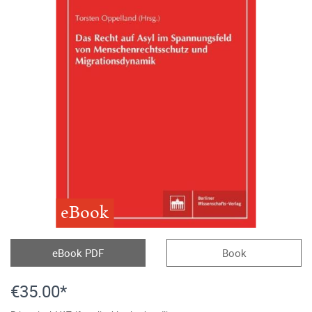
eBook
eBook PDF
Book
€35.00*