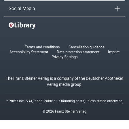
Social Media
Terms and conditions
Cancellation guidance
Accessibility Statement
Data protection statement
Imprint
Privacy Settings
The Franz Steiner Verlag is a company of the Deutscher Apotheker
Verlag media group.
* Prices incl. VAT, if applicable plus
handling costs
, unless stated otherwise.
© 2026 Franz Steiner Verlag