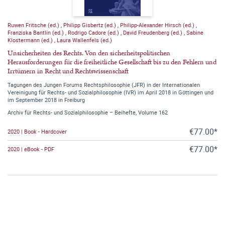
Ruwen Fritsche (ed.)
,
Philipp Gisbertz (ed.)
,
Philipp-Alexander Hirsch (ed.)
,
Franziska Bantlin (ed.)
,
Rodrigo Cadore (ed.)
,
David Freudenberg (ed.)
,
Sabine
Klostermann (ed.)
,
Laura Wallenfels (ed.)
Unsicherheiten des Rechts. Von den sicherheitspolitischen
Herausforderungen für die freiheitliche Gesellschaft bis zu den Fehlern und
Irrtümern in Recht und Rechtswissenschaft
Tagungen des Jungen Forums Rechtsphilosophie (JFR) in der Internationalen
Vereinigung für Rechts- und Sozialphilosophie (IVR) im April 2018 in Göttingen und
im September 2018 in Freiburg
Archiv für Rechts- und Sozialphilosophie – Beihefte, Volume 162
€77.00*
2020 | Book - Hardcover
€77.00*
2020 | eBook - PDF