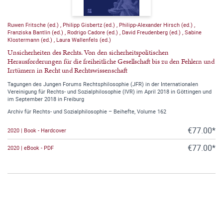
Ruwen Fritsche (ed.)
,
Philipp Gisbertz (ed.)
,
Philipp-Alexander Hirsch (ed.)
,
Franziska Bantlin (ed.)
,
Rodrigo Cadore (ed.)
,
David Freudenberg (ed.)
,
Sabine
Klostermann (ed.)
,
Laura Wallenfels (ed.)
Unsicherheiten des Rechts. Von den sicherheitspolitischen
Herausforderungen für die freiheitliche Gesellschaft bis zu den Fehlern und
Irrtümern in Recht und Rechtswissenschaft
Tagungen des Jungen Forums Rechtsphilosophie (JFR) in der Internationalen
Vereinigung für Rechts- und Sozialphilosophie (IVR) im April 2018 in Göttingen und
im September 2018 in Freiburg
Archiv für Rechts- und Sozialphilosophie – Beihefte, Volume 162
€77.00*
2020 | Book - Hardcover
€77.00*
2020 | eBook - PDF