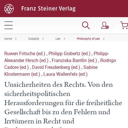
Home
Subjects
Law
Philosophy of Law
Ruwen Fritsche (ed.)
,
Philipp Gisbertz (ed.)
,
Philipp-
Alexander Hirsch (ed.)
,
Franziska Bantlin (ed.)
,
Rodrigo
Cadore (ed.)
,
David Freudenberg (ed.)
,
Sabine
Klostermann (ed.)
,
Laura Wallenfels (ed.)
Unsicherheiten des Rechts. Von den
sicherheitspolitischen
Herausforderungen für die freiheitliche
Gesellschaft bis zu den Fehlern und
Irrtümern in Recht und