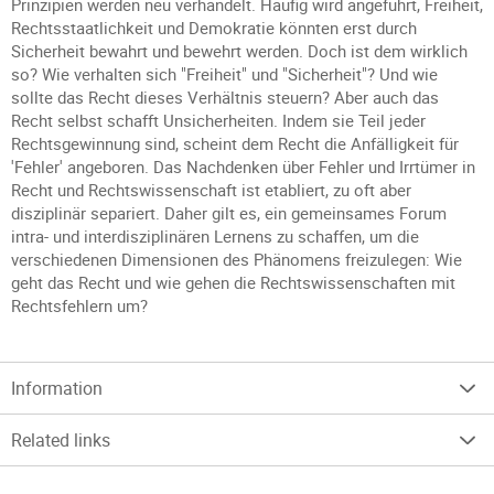
Prinzipien werden neu verhandelt. Häufig wird angeführt, Freiheit,
Rechtsstaatlichkeit und Demokratie könnten erst durch
Sicherheit bewahrt und bewehrt werden. Doch ist dem wirklich
so? Wie verhalten sich "Freiheit" und "Sicherheit"? Und wie
sollte das Recht dieses Verhältnis steuern? Aber auch das
Recht selbst schafft Unsicherheiten. Indem sie Teil jeder
Rechtsgewinnung sind, scheint dem Recht die Anfälligkeit für
'Fehler' angeboren. Das Nachdenken über Fehler und Irrtümer in
Recht und Rechtswissenschaft ist etabliert, zu oft aber
disziplinär separiert. Daher gilt es, ein gemeinsames Forum
intra- und interdisziplinären Lernens zu schaffen, um die
verschiedenen Dimensionen des Phänomens freizulegen: Wie
geht das Recht und wie gehen die Rechtswissenschaften mit
Rechtsfehlern um?
Information
Related links