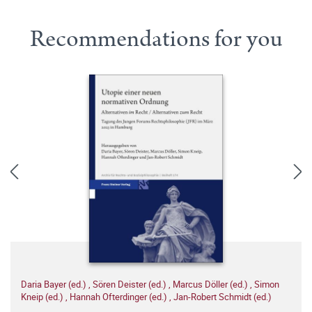
Recommendations for you
Daria Bayer (ed.)
,
Sören Deister (ed.)
,
Marcus Döller (ed.)
,
Simon
Kneip (ed.)
,
Hannah Ofterdinger (ed.)
,
Jan-Robert Schmidt (ed.)