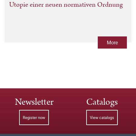
Utopie einer neuen normativen Ordnung
More
Newsletter
Catalogs
Register now
View catalogs