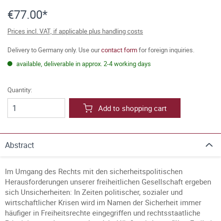
€77.00*
Prices incl. VAT, if applicable plus handling costs
Delivery to Germany only. Use our
contact form
for foreign inquiries.
available, deliverable in approx. 2-4 working days
Quantity:
Add to shopping cart
Abstract
Im Umgang des Rechts mit den sicherheitspolitischen
Herausforderungen unserer freiheitlichen Gesellschaft ergeben
sich Unsicherheiten: In Zeiten politischer, sozialer und
wirtschaftlicher Krisen wird im Namen der Sicherheit immer
häufiger in Freiheitsrechte eingegriffen und rechtsstaatliche