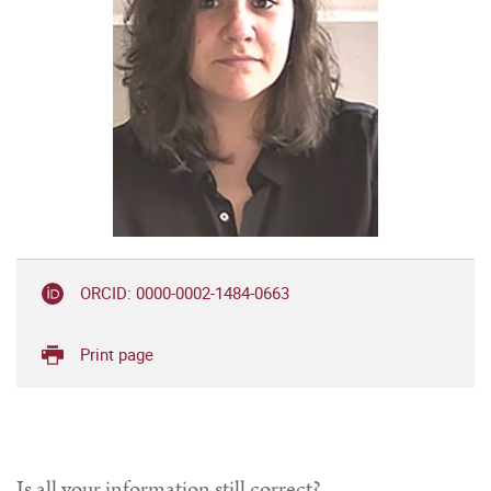
ORCID: 0000-0002-1484-0663
Print page
Is all your information still correct?