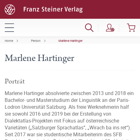
Home
Person
Marlene Hartinger
Marlene Hartinger
Porträt
Marlene Hartinger absolvierte zwischen 2013 und 2018 ein
Bachelor- und Masterstudium der Linguistik an der Paris-
Lodron Universität Salzburg. Als freie Werknehmerin half
sie sowohl 2016 und 2019 bei der Erstellung von
Dialektatlas-Projekten mit Fokus auf österreichische
Varietäten („Salzburger Sprachatlas“, „Wirach ba ins ret“).
Seit 2017 war sie studentische Mitarbeiterim des SFB