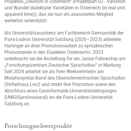
Projektes „Deutsch in Österreich“ (Projektpart 02 - Variation
und Wandel dialektaler Varietäten in Österreich (in real und
apparent time)), das sie nun als assoziiertes Mitglied
weiterhin unterstützt.
Als Universitätsassistenz am Fachbereich Germanistik der
Paris-Lodron Universität Salzburg (2020–2023) arbeitete
Hartinger an ihrer Promotionsarbeit zu syntaktischen
Phänomenen in den Dialekten Österreichs. 2023
unterbracht sie die Anstellung für ein Junior Fellowship am
„Forschungszentrum Deutscher Sprachatlas“ in Marburg.
Seit 2024 arbeitet sie als freie Werknehmerin am
Morphosyntax-Band des Oberösterreichischen Sprachatlas
(Stifterhaus Linz) und strebt ihre Promotion sowie den
Abschluss eines Geoinformatik-Universitätslehrganges
(UNIGISprofessional) an der Paris-Lodron Universität
Salzburg an.
Forschungsschwerpunkte