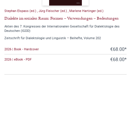
Stephan Elspass (ed.)
,
Jürg Fleischer (ed.)
,
Marlene Hartinger (ed.)
Dialekte im sozialen Raum: Formen – Verwendungen – Bedeutungen
Akten des 7. Kongresses der Internationalen Gesellschaft für Dialektologie des
Deutschen (IGDD)
Zeitschrift für Dialektologie und Linguistik – Beihefte, Volume 202
€68.00*
2026 | Book - Hardcover
€68.00*
2026 | eBook - PDF