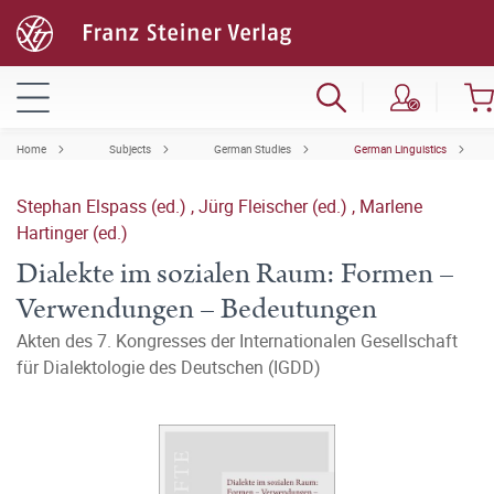
Home
Subjects
German Studies
German Linguistics
Stephan Elspass (ed.)
,
Jürg Fleischer (ed.)
,
Marlene
Hartinger (ed.)
Dialekte im sozialen Raum: Formen –
Verwendungen – Bedeutungen
Akten des 7. Kongresses der Internationalen Gesellschaft
für Dialektologie des Deutschen (IGDD)