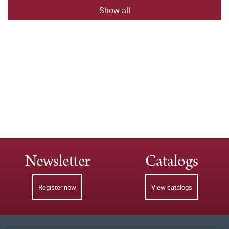
Show all
Newsletter
Catalogs
Register now
View catalogs