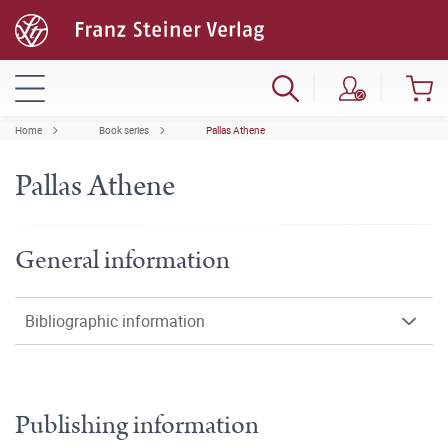
Home
Book series
Pallas Athene
Pallas Athene
General information
Bibliographic information
Publishing information