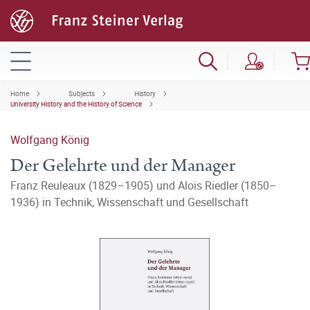
Home
Subjects
History
University History and the History of Science
Wolfgang König
Der Gelehrte und der Manager
Franz Reuleaux (1829–1905) und Alois Riedler (1850–
1936) in Technik, Wissenschaft und Gesellschaft