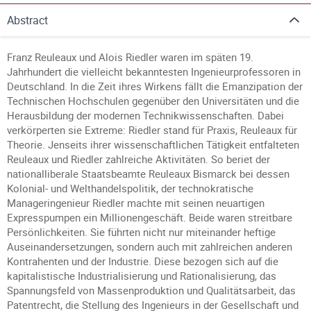
Abstract
Franz Reuleaux und Alois Riedler waren im späten 19.
Jahrhundert die vielleicht bekanntesten Ingenieurprofessoren in
Deutschland. In die Zeit ihres Wirkens fällt die Emanzipation der
Technischen Hochschulen gegenüber den Universitäten und die
Herausbildung der modernen Technikwissenschaften. Dabei
verkörperten sie Extreme: Riedler stand für Praxis, Reuleaux für
Theorie. Jenseits ihrer wissenschaftlichen Tätigkeit entfalteten
Reuleaux und Riedler zahlreiche Aktivitäten. So beriet der
nationalliberale Staatsbeamte Reuleaux Bismarck bei dessen
Kolonial- und Welthandelspolitik, der technokratische
Manageringenieur Riedler machte mit seinen neuartigen
Expresspumpen ein Millionengeschäft. Beide waren streitbare
Persönlichkeiten. Sie führten nicht nur miteinander heftige
Auseinandersetzungen, sondern auch mit zahlreichen anderen
Kontrahenten und der Industrie. Diese bezogen sich auf die
kapitalistische Industrialisierung und Rationalisierung, das
Spannungsfeld von Massenproduktion und Qualitätsarbeit, das
Patentrecht, die Stellung des Ingenieurs in der Gesellschaft und