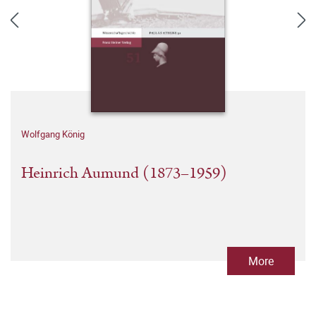
Wolfgang König
Heinrich Aumund (1873–1959)
More