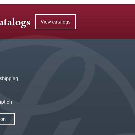
atalogs
View catalogs
shipping
iption
ion