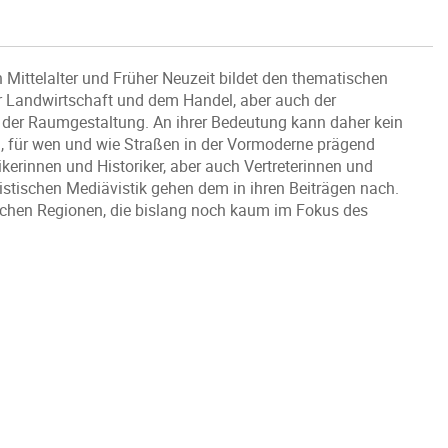
ttelalter und Früher Neuzeit bildet den thematischen
 Landwirtschaft und dem Handel, aber auch der
der Raumgestaltung. An ihrer Bedeutung kann daher kein
m, für wen und wie Straßen in der Vormoderne prägend
erinnen und Historiker, aber auch Vertreterinnen und
istischen Mediävistik gehen dem in ihren Beiträgen nach.
schen Regionen, die bislang noch kaum im Fokus des