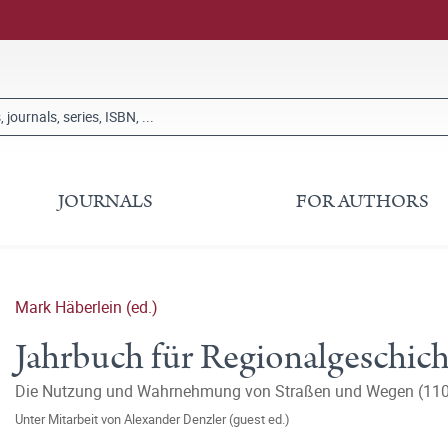
JOURNALS
FOR AUTHORS
Mark Häberlein (ed.)
Jahrbuch für Regionalgeschic
Die Nutzung und Wahrnehmung von Straßen und Wegen (11
Unter Mitarbeit von
Alexander Denzler (guest ed.)