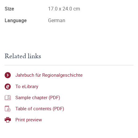
Size
17.0 x 24.0 cm
Language
German
Related links
Jahrbuch für Regionalgeschichte
To eLibrary
Sample chapter (PDF)
Table of contents (PDF)
Print preview