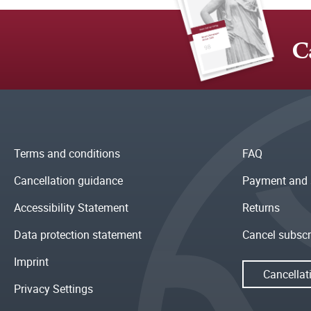
C
Terms and conditions
FAQ
Cancellation guidance
Payment and 
Accessibility Statement
Returns
Data protection statement
Cancel subscr
Imprint
Cancellat
Privacy Settings