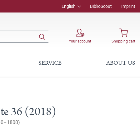
English
BiblioScout
Imprint
Your account
Shopping cart
SERVICE
ABOUT US
hte 36 (2018)
00–1800)