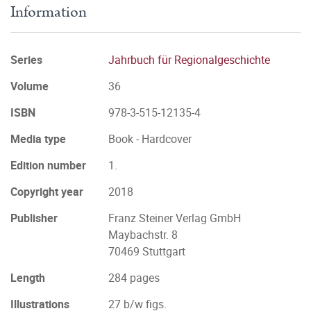
Information
Series
Jahrbuch für Regionalgeschichte
Volume
36
ISBN
978-3-515-12135-4
Media type
Book - Hardcover
Edition number
1.
Copyright year
2018
Publisher
Franz Steiner Verlag GmbH
Maybachstr. 8
70469 Stuttgart
Length
284 pages
Illustrations
27 b/w figs.