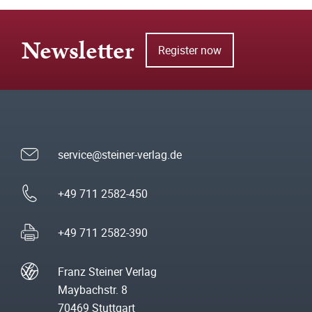
Newsletter
Register now
service@steiner-verlag.de
+49 711 2582-450
+49 711 2582-390
Franz Steiner Verlag
Maybachstr. 8
70469 Stuttgart