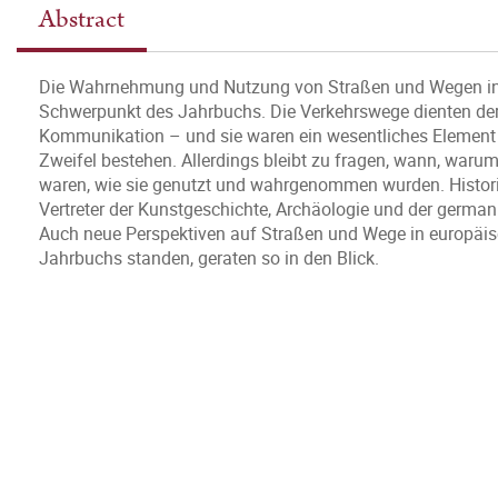
Abstract
Die Wahrnehmung und Nutzung von Straßen und Wegen in Mi
Schwerpunkt des Jahrbuchs. Die Verkehrswege dienten der
Kommunikation – und sie waren ein wesentliches Element 
Zweifel bestehen. Allerdings bleibt zu fragen, wann, waru
waren, wie sie genutzt und wahrgenommen wurden. Historik
Vertreter der Kunstgeschichte, Archäologie und der german
Auch neue Perspektiven auf Straßen und Wege in europäi
Jahrbuchs standen, geraten so in den Blick.