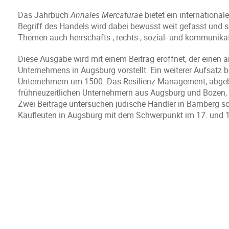
Das Jahrbuch
Annales Mercaturae
bietet ein internationa
Begriff des Handels wird dabei bewusst weit gefasst und s
Themen auch herrschafts-, rechts-, sozial- und kommunika
Diese Ausgabe wird mit einem Beitrag eröffnet, der einen
Unternehmens in Augsburg vorstellt. Ein weiterer Aufsat
Unternehmern um 1500. Das Resilienz-Management, abgebi
frühneuzeitlichen Unternehmern aus Augsburg und Bozen, bi
Zwei Beiträge untersuchen jüdische Händler in Bamberg so
Kaufleuten in Augsburg mit dem Schwerpunkt im 17. und 1