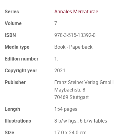
Series
Annales Mercaturae
Volume
7
ISBN
978-3-515-13392-0
Media type
Book - Paperback
Edition number
1.
Copyright year
2021
Publisher
Franz Steiner Verlag GmbH
Maybachstr. 8
70469 Stuttgart
Length
154 pages
Illustrations
8 b/w figs., 6 b/w tables
Size
17.0 x 24.0 cm