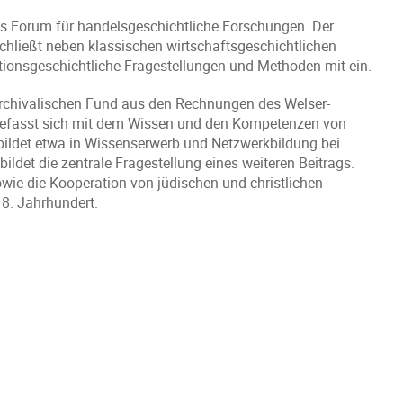
les Forum für handelsgeschichtliche Forschungen. Der
chließt neben klassischen wirtschaftsgeschichtlichen
tionsgeschichtliche Fragestellungen und Methoden mit ein.
 archivalischen Fund aus den Rechnungen des Welser-
z befasst sich mit dem Wissen und den Kompetenzen von
ldet etwa in Wissenserwerb und Netzwerkbildung bei
ldet die zentrale Fragestellung eines weiteren Beitrags.
wie die Kooperation von jüdischen und christlichen
8. Jahrhundert.