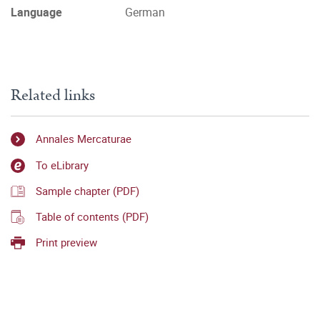
Language
German
Related links
Annales Mercaturae
To eLibrary
Sample chapter (PDF)
Table of contents (PDF)
Print preview