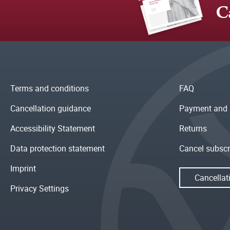
C
Terms and conditions
FAQ
Cancellation guidance
Payment and 
Accessibility Statement
Returns
Data protection statement
Cancel subscr
Imprint
Cancellat
Privacy Settings