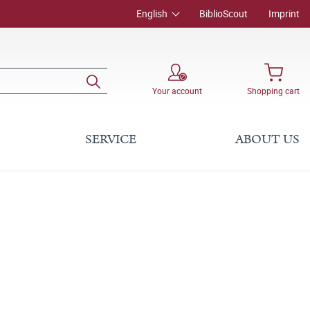
English
BiblioScout
Imprint
Your account
Shopping cart
SERVICE
ABOUT US