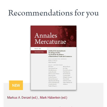
Recommendations for you
NEW
Markus A. Denzel (ed.)
,
Mark Häberlein (ed.)