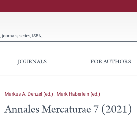
JOURNALS
FOR AUTHORS
Markus A. Denzel (ed.)
,
Mark Häberlein (ed.)
Annales Mercaturae 7 (2021)