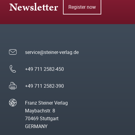
Newsletter
Register now
service@steiner-verlag.de
+49 711 2582-450
+49 711 2582-390
Franz Steiner Verlag
Maybachstr. 8
70469 Stuttgart
GERMANY