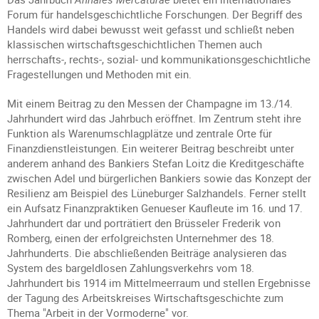
Forum für handelsgeschichtliche Forschungen. Der Begriff des
Handels wird dabei bewusst weit gefasst und schließt neben
klassischen wirtschaftsgeschichtlichen Themen auch
herrschafts-, rechts-, sozial- und kommunikationsgeschichtliche
Fragestellungen und Methoden mit ein.
Mit einem Beitrag zu den Messen der Champagne im 13./14.
Jahrhundert wird das Jahrbuch eröffnet. Im Zentrum steht ihre
Funktion als Warenumschlagplätze und zentrale Orte für
Finanzdienstleistungen. Ein weiterer Beitrag beschreibt unter
anderem anhand des Bankiers Stefan Loitz die Kreditgeschäfte
zwischen Adel und bürgerlichen Bankiers sowie das Konzept der
Resilienz am Beispiel des Lüneburger Salzhandels. Ferner stellt
ein Aufsatz Finanzpraktiken Genueser Kaufleute im 16. und 17.
Jahrhundert dar und porträtiert den Brüsseler Frederik von
Romberg, einen der erfolgreichsten Unternehmer des 18.
Jahrhunderts. Die abschließenden Beiträge analysieren das
System des bargeldlosen Zahlungsverkehrs vom 18.
Jahrhundert bis 1914 im Mittelmeerraum und stellen Ergebnisse
der Tagung des Arbeitskreises Wirtschaftsgeschichte zum
Thema "Arbeit in der Vormoderne" vor.