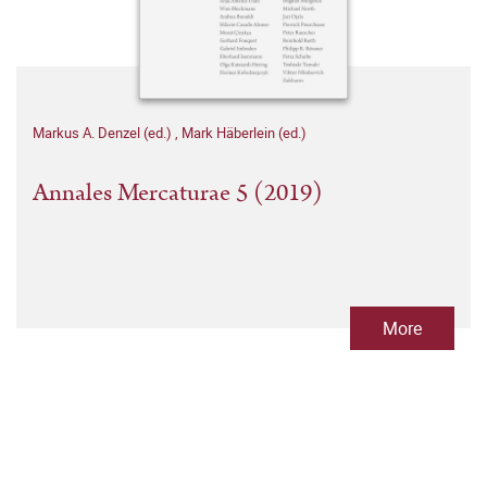
Markus A. Denzel (ed.)
,
Mark Häberlein (ed.)
Annales Mercaturae 5 (2019)
More