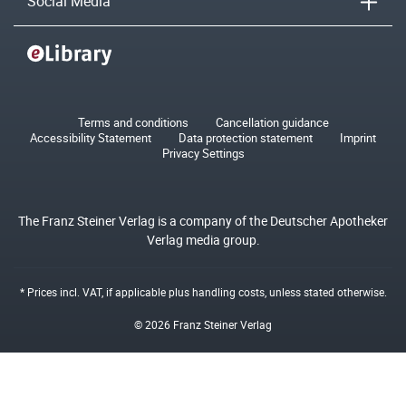
Social Media
Terms and conditions
Cancellation guidance
Accessibility Statement
Data protection statement
Imprint
Privacy Settings
The Franz Steiner Verlag is a company of the Deutscher Apotheker
Verlag media group.
* Prices incl. VAT, if applicable plus
handling costs
, unless stated otherwise.
© 2026 Franz Steiner Verlag