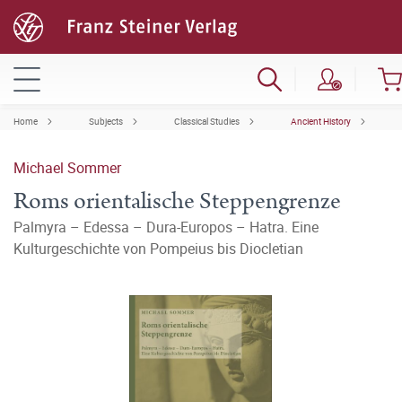
Home
Subjects
Classical Studies
Ancient History
Michael Sommer
Roms orientalische Steppengrenze
Palmyra – Edessa – Dura-Europos – Hatra. Eine
Kulturgeschichte von Pompeius bis Diocletian