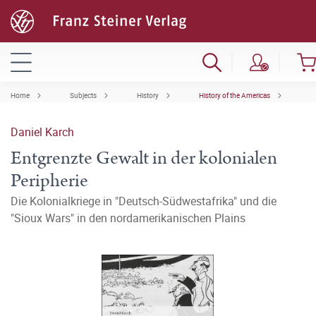
Home
Subjects
History
History of the Americas
Daniel Karch
Entgrenzte Gewalt in der kolonialen
Peripherie
Die Kolonialkriege in "Deutsch-Südwestafrika" und die
"Sioux Wars" in den nordamerikanischen Plains