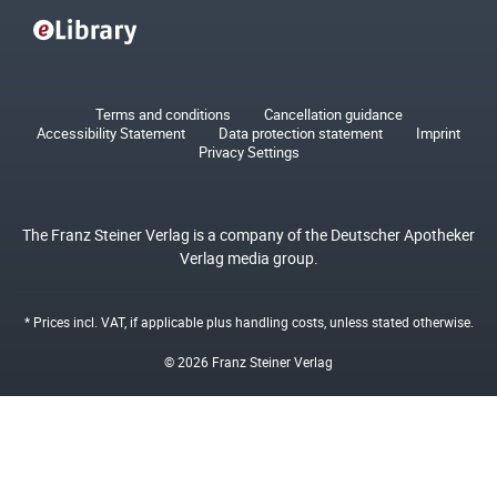
Terms and conditions
Cancellation guidance
Accessibility Statement
Data protection statement
Imprint
Privacy Settings
The Franz Steiner Verlag is a company of the Deutscher Apotheker
Verlag media group.
* Prices incl. VAT, if applicable plus
handling costs
, unless stated otherwise.
© 2026 Franz Steiner Verlag