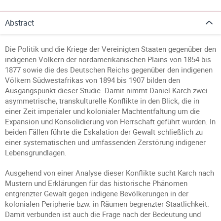
Abstract
Die Politik und die Kriege der Vereinigten Staaten gegenüber den
indigenen Völkern der nordamerikanischen Plains von 1854 bis
1877 sowie die des Deutschen Reichs gegenüber den indigenen
Völkern Südwestafrikas von 1894 bis 1907 bilden den
Ausgangspunkt dieser Studie. Damit nimmt Daniel Karch zwei
asymmetrische, transkulturelle Konflikte in den Blick, die in
einer Zeit imperialer und kolonialer Machtentfaltung um die
Expansion und Konsolidierung von Herrschaft geführt wurden. In
beiden Fällen führte die Eskalation der Gewalt schließlich zu
einer systematischen und umfassenden Zerstörung indigener
Lebensgrundlagen.
Ausgehend von einer Analyse dieser Konflikte sucht Karch nach
Mustern und Erklärungen für das historische Phänomen
entgrenzter Gewalt gegen indigene Bevölkerungen in der
kolonialen Peripherie bzw. in Räumen begrenzter Staatlichkeit.
Damit verbunden ist auch die Frage nach der Bedeutung und