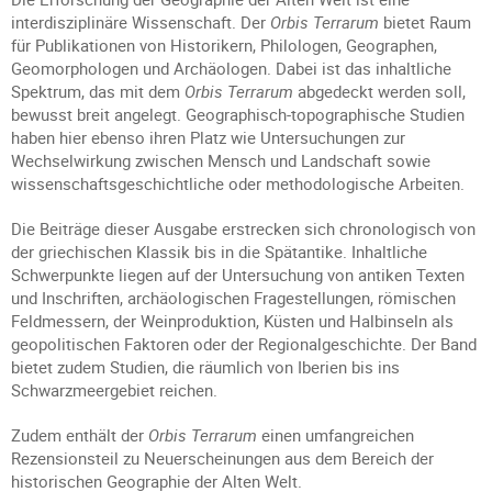
interdisziplinäre Wissenschaft. Der
Orbis Terrarum
bietet Raum
für Publikationen von Historikern, Philologen, Geographen,
Geomorphologen und Archäologen. Dabei ist das inhaltliche
Spektrum, das mit dem
Orbis Terrarum
abgedeckt werden soll,
bewusst breit angelegt. Geographisch-topographische Studien
haben hier ebenso ihren Platz wie Untersuchungen zur
Wechselwirkung zwischen Mensch und Landschaft sowie
wissenschaftsgeschichtliche oder methodologische Arbeiten.
Die Beiträge dieser Ausgabe erstrecken sich chronologisch von
der griechischen Klassik bis in die Spätantike. Inhaltliche
Schwerpunkte liegen auf der Untersuchung von antiken Texten
und Inschriften, archäologischen Fragestellungen, römischen
Feldmessern, der Weinproduktion, Küsten und Halbinseln als
geopolitischen Faktoren oder der Regionalgeschichte. Der Band
bietet zudem Studien, die räumlich von Iberien bis ins
Schwarzmeergebiet reichen.
Zudem enthält der
Orbis Terrarum
einen umfangreichen
Rezensionsteil zu Neuerscheinungen aus dem Bereich der
historischen Geographie der Alten Welt.