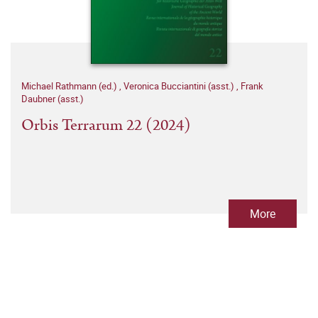
Michael Rathmann (ed.)
,
Veronica Bucciantini (asst.)
,
Frank
Daubner (asst.)
Orbis Terrarum 22 (2024)
More