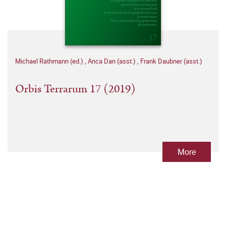
Michael Rathmann (ed.)
,
Anca Dan (asst.)
,
Frank Daubner (asst.)
Orbis Terrarum 17 (2019)
More