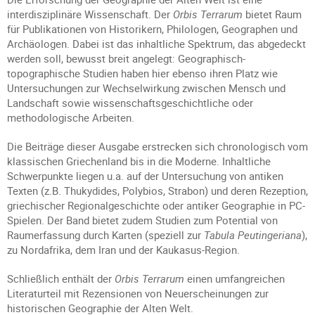
interdisziplinäre Wissenschaft. Der
Orbis Terrarum
bietet Raum
für Publikationen von Historikern, Philologen, Geographen und
Archäologen. Dabei ist das inhaltliche Spektrum, das abgedeckt
werden soll, bewusst breit angelegt: Geographisch-
topographische Studien haben hier ebenso ihren Platz wie
Untersuchungen zur Wechselwirkung zwischen Mensch und
Landschaft sowie wissenschaftsgeschichtliche oder
methodologische Arbeiten.
Die Beiträge dieser Ausgabe erstrecken sich chronologisch vom
klassischen Griechenland bis in die Moderne. Inhaltliche
Schwerpunkte liegen u.a. auf der Untersuchung von antiken
Texten (z.B. Thukydides, Polybios, Strabon) und deren Rezeption,
griechischer Regionalgeschichte oder antiker Geographie in PC-
Spielen. Der Band bietet zudem Studien zum Potential von
Raumerfassung durch Karten (speziell zur
Tabula Peutingeriana
),
zu Nordafrika, dem Iran und der Kaukasus-Region.
Schließlich enthält der
Orbis Terrarum
einen umfangreichen
Literaturteil mit Rezensionen von Neuerscheinungen zur
historischen Geographie der Alten Welt.