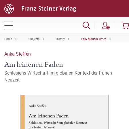
Home
Subjects
History
Early Modern Times
Anka Steffen
Am leinenen Faden
Schlesiens Wirtschaft im globalen Kontext der frühen
Neuzeit