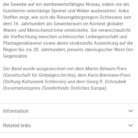
die Gewebe auf ein wettbewerbsfähiges Niveau, indem sie als
Gutsherren untertänige Spinner und Weber ausbeuteten. Anka
Steffen zeigt, wie sich die Riesengebirgsregion Schlesiens seit
dem 16. Jahrhundert als Gewerberaum im Kontext globaler
Waren- und Menschenströme entwickelte. Sie veranschaulicht
die Verflechtung zwischen schlesischer Leibeigenschaft und
Plantagensklaverei sowie deren strukturelle Auswirkung auf die
Region bis ins 20. Jahrhundert, jenseits ideologischer West-Ost-
Gegensätze.
Der Band wurde ausgezeichnet mit dem Martin Behaim-Preis
(Gesellschaft für Globalgeschichte), dem Karin-Biermann-Preis
(Stiftung Kulturwerk Schlesien) und dem Georg R. Schroubek
Dissertationspreis (Sonderfonds Östliches Europa).
Information
Related links