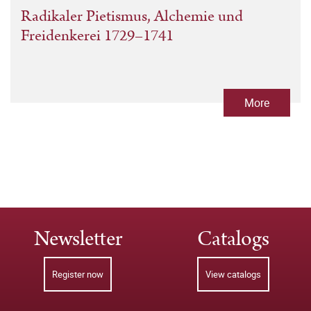
Radikaler Pietismus, Alchemie und
Freidenkerei 1729–1741
More
Newsletter
Catalogs
Register now
View catalogs