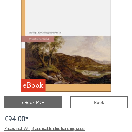
eBook
eBook PDF
Book
€94.00*
Prices incl. VAT, if applicable plus handling costs