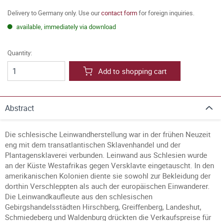
Delivery to Germany only. Use our
contact form
for foreign inquiries.
available, immediately via download
Quantity:
Add to shopping cart
Abstract
Die schlesische Leinwandherstellung war in der frühen Neuzeit
eng mit dem transatlantischen Sklavenhandel und der
Plantagensklaverei verbunden. Leinwand aus Schlesien wurde
an der Küste Westafrikas gegen Versklavte eingetauscht. In den
amerikanischen Kolonien diente sie sowohl zur Bekleidung der
dorthin Verschleppten als auch der europäischen Einwanderer.
Die Leinwandkaufleute aus den schlesischen
Gebirgshandelsstädten Hirschberg, Greiffenberg, Landeshut,
Schmiedeberg und Waldenburg drückten die Verkaufspreise für