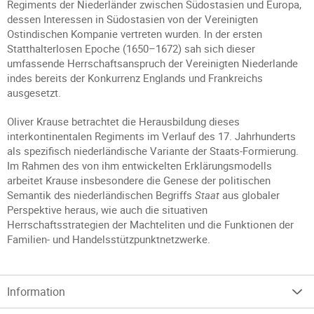
Regiments der Niederländer zwischen Südostasien und Europa,
dessen Interessen in Südostasien von der Vereinigten
Ostindischen Kompanie vertreten wurden. In der ersten
Statthalterlosen Epoche (1650–1672) sah sich dieser
umfassende Herrschaftsanspruch der Vereinigten Niederlande
indes bereits der Konkurrenz Englands und Frankreichs
ausgesetzt.
Oliver Krause betrachtet die Herausbildung dieses
interkontinentalen Regiments im Verlauf des 17. Jahrhunderts
als spezifisch niederländische Variante der Staats-Formierung.
Im Rahmen des von ihm entwickelten Erklärungsmodells
arbeitet Krause insbesondere die Genese der politischen
Semantik des niederländischen Begriffs
Staat
aus globaler
Perspektive heraus, wie auch die situativen
Herrschaftsstrategien der Machteliten und die Funktionen der
Familien- und Handelsstützpunktnetzwerke.
Information