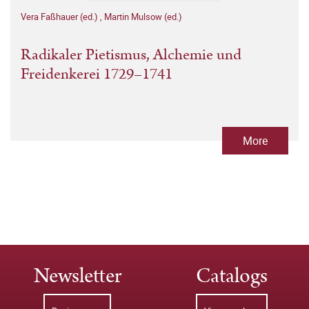
Vera Faßhauer (ed.)
,
Martin Mulsow (ed.)
Radikaler Pietismus, Alchemie und
Freidenkerei 1729–1741
More
Newsletter
Catalogs