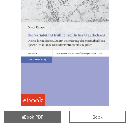
eBook
eBook PDF
Book