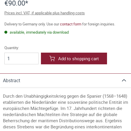
€90.00*
Prices incl. VAT, if applicable plus handling costs
Delivery to Germany only. Use our
contact form
for foreign inquiries.
available, immediately via download
Quantity:
Add to shopping cart
Abstract
Durch den Unabhängigkeitskrieg gegen die Spanier (1568–1648)
etablierten die Niederländer eine souveräne politische Entität im
europäischen Mächtegefüge. Im 17. Jahrhundert richteten die
niederländischen Machteliten ihre Strategie auf die globale
Beherrschung der maritimen Distributionswege aus. Ergebnis
dieses Strebens war die Begründung eines interkontinentalen