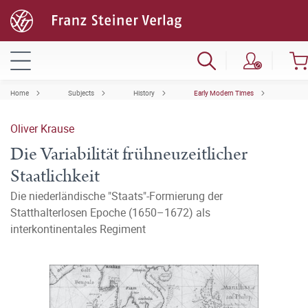
Home
Subjects
History
Early Modern Times
Oliver Krause
Die Variabilität frühneuzeitlicher
Staatlichkeit
Die niederländische "Staats"-Formierung der
Statthalterlosen Epoche (1650–1672) als
interkontinentales Regiment