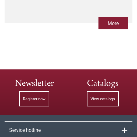
More
Newsletter
Catalogs
Register now
View catalogs
Service hotline