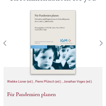
Wiebke Lisner (ed.)
,
Pierre Pfütsch (ed.)
,
Jonathan Voges (ed.)
Für Pandemien planen