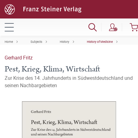
Home
Subjects
History
History of Medicine
Gerhard Fritz
Pest, Krieg, Klima, Wirtschaft
Zur Krise des 14. Jahrhunderts in Südwestdeutschland und
seinen Nachbargebieten