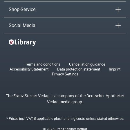
Shop-Service
Social Media
Terms and conditions
Cancellation guidance
Accessibility Statement
Data protection statement
Imprint
Privacy Settings
The Franz Steiner Verlag is a company of the Deutscher Apotheker
Verlag media group.
* Prices incl. VAT, if applicable plus
handling costs
, unless stated otherwise.
© 2026 Franz Steiner Verlag