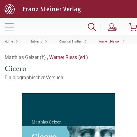
Home
Subjects
Classical Studies
Ancient History
Matthias Gelzer (†)
,
Werner Riess (ed.)
Cicero
Ein biographischer Versuch