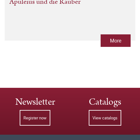
Apuleius und die Räuber
More
Newsletter
Catalogs
Register now
View catalogs