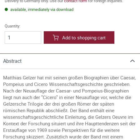
Delivery to Germany only. Use our
contact form
for foreign inquiries.
available, immediately via download
Quantity:
Add to shopping cart
Abstract
Matthias Gelzer hat mit seinen großen Biographien über Caesar,
Pompeius und Cicero Wissenschaftsgeschichte geschrieben.
Nach der Neuauflage der Caesar- und Pompeius-Biographien
liegt nun auch der "Cicero" in einer Neuauflage vor, welche die
Gelzersche Trilogie der drei großen Römer der späten
römischen Republik abschließt. Der Band enthält eine
wissenschaftsgeschichtliche Einleitung, die Gelzers Oeuvre im
Kontext der Forschung situiert und ihre Haupttendenzen seit der
Erstauflage von 1969 sowie Perspektiven für die weitere
Forschung skizziert. Zusätzlich wurde der Band mit einem