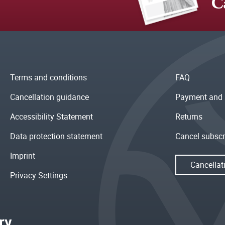
C
Terms and conditions
FAQ
Cancellation guidance
Payment and 
Accessibility Statement
Returns
Data protection statement
Cancel subscr
Imprint
Cancellat
Privacy Settings