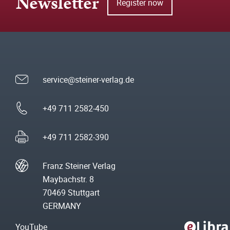
Newsletter
Register now
service@steiner-verlag.de
+49 711 2582-450
+49 711 2582-390
Franz Steiner Verlag
Maybachstr. 8
70469 Stuttgart
GERMANY
YouTube