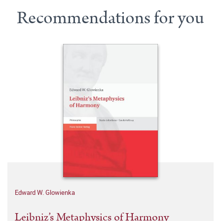
Recommendations for you
Edward W. Glowienka
Leibniz’s Metaphysics of Harmony