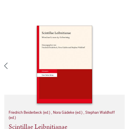
Friedrich Beiderbeck (ed.)
,
Nora Gädeke (ed.)
,
Stephan Waldhoff
(ed.)
Scintillae Leibnitianae