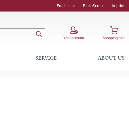
English
BiblioScout
Imprint
Your account
Shopping cart
SERVICE
ABOUT US