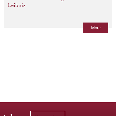
Leibniz
More