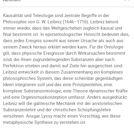
Kausalität und Teleologie sind zentrale Begriffe in der
Philosophie von G. W. Leibniz (1646–1716). Leibniz betont
immer wieder, dass das Weltgeschehen zugleich kausal und
final bestimmt ist. In epistemologischer Hinsicht bedeutet dies,
dass jedes Ereignis sowohl aus seiner Ursache als auch aus
seinem Zweck heraus erklärt werden kann. Für die Ontologie
gilt, dass physische Ereignisse durch Wirkursachen bestimmt
sind, die ihnen zugrundeliegenden Substanzen aber nach
Perfektion streben und damit auf Ziele hin ausgerichtet sind.
Leibniz entwickelt in diesem Zusammenhang ein komplexes
philosophisches System, das diese scheinbar gegenläufigen
Ideen integrieren soll und das eine Prinzipienlehre, eine
komplexe Substanzontologie, eine Theorie dynamischer Kräfte
und eine Organismuskonzeption umfasst. Anders ausgedrückt:
Leibniz will die galileische Mechanik mit der aristotelischen
Substanzenlehre und der christlichen Schöpfungslehre
versöhnen. Ansgar Lyssy macht einen Vorschlag, wie diese
metaphysische Synthese zu verstehen ist.