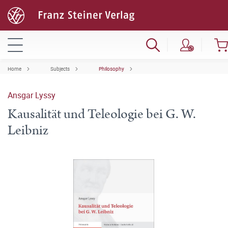
Home
Subjects
Philosophy
Ansgar Lyssy
Kausalität und Teleologie bei G. W.
Leibniz