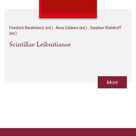
Friedrich Beiderbeck (ed.)
,
Nora Gädeke (ed.)
,
Stephan Waldhoff
(ed.)
Scintillae Leibnitianae
More